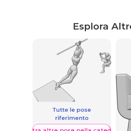
Esplora Alt
Tutte le pose
riferimento
Mostra altre pose nella categoria