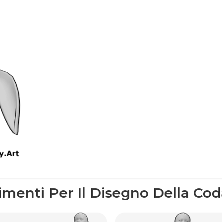
rimenti Per Il Disegno Della Cod