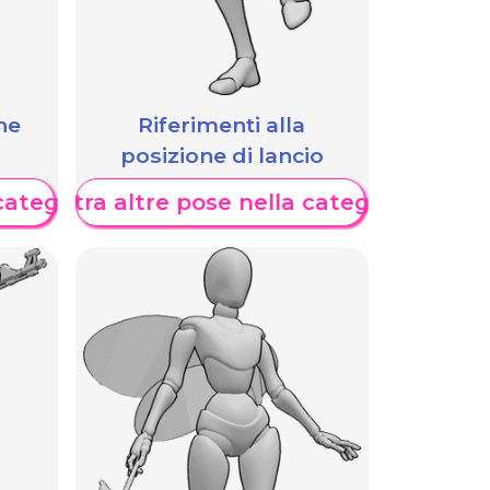
he
Riferimenti alla
posizione di lancio
categoria
Mostra altre pose nella categoria