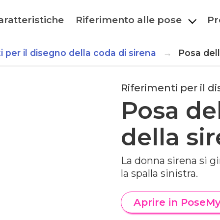
aratteristiche
Riferimento alle pose
Pr
i per il disegno della coda di sirena
Posa dell
Riferimenti per il d
Posa de
della si
La donna sirena si gir
la spalla sinistra.
Aprire in PoseM