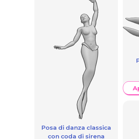
P
A
Posa di danza classica
con coda di sirena