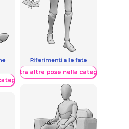
he
Riferimenti alle fate
Mostra altre pose nella categoria
categoria