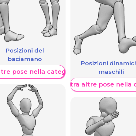
Posizioni del
baciamano
Posizioni dinamic
maschili
tre pose nella categoria
Mostra altre pose nella 