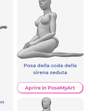
Posa della coda della
sirena seduta
Aprire in PoseMyArt
on