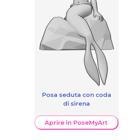
Posa seduta con coda
di sirena
Aprire in PoseMyArt