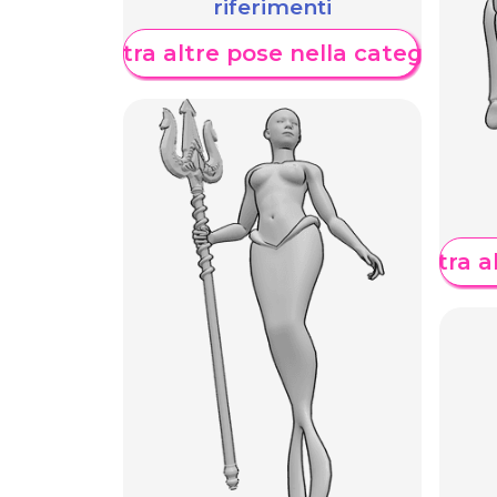
riferimenti
Mostra altre pose nella categoria
Mostra al