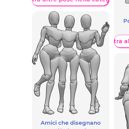
Po
Mostra al
Amici che disegnano