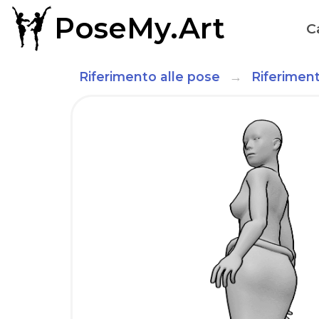
PoseMy.Art
C
Riferimento alle pose
Riferiment