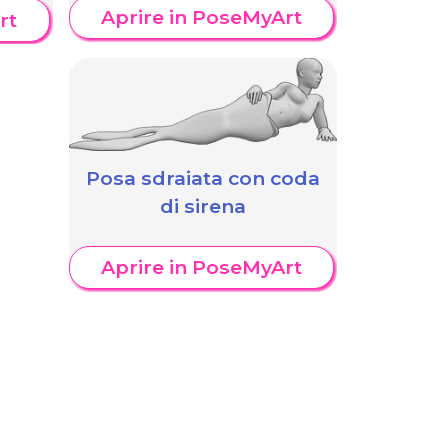
Aprire in PoseMyArt
rt
Posa sdraiata con coda
di sirena
Aprire in PoseMyArt