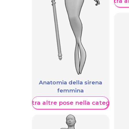
Mostra al
Anatomia della sirena
femmina
Mostra altre pose nella categoria