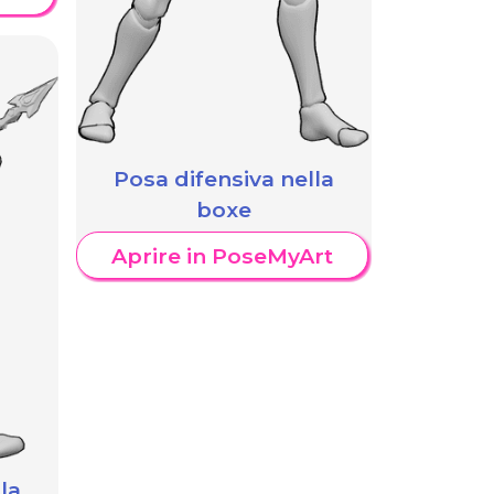
Posa difensiva nella
boxe
Aprire in PoseMyArt
la