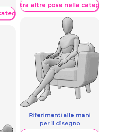
Mostra altre pose nella categoria
categoria
Riferimenti alle mani
per il disegno