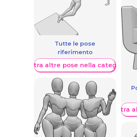
Tutte le pose
riferimento
Mostra altre pose nella categoria
Po
Mostra al