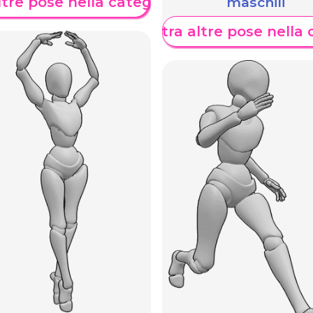
maschili
tre pose nella categoria
Mostra altre pose nella 