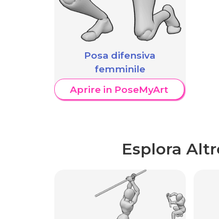
Posa difensiva
femminile
Aprire in PoseMyArt
Esplora Alt