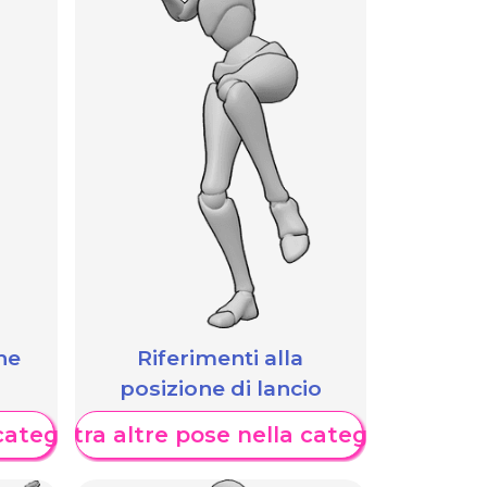
he
Riferimenti alla
posizione di lancio
categoria
Mostra altre pose nella categoria