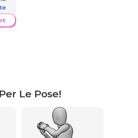
te
rt
Per Le Pose!