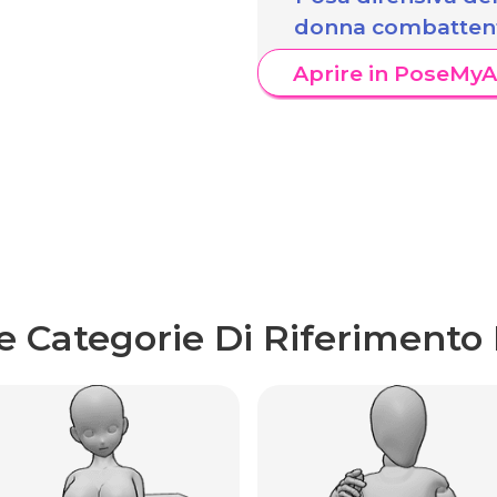
donna combatten
Aprire in PoseMyA
re Categorie Di Riferimento 