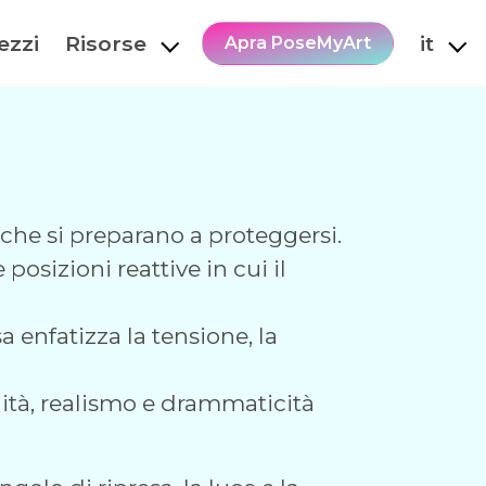
ezzi
Risorse
it
Apra PoseMyArt
 che si preparano a proteggersi.
osizioni reattive in cui il
a enfatizza la tensione, la
dità, realismo e drammaticità