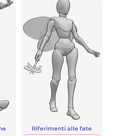
he
Riferimenti alle fate