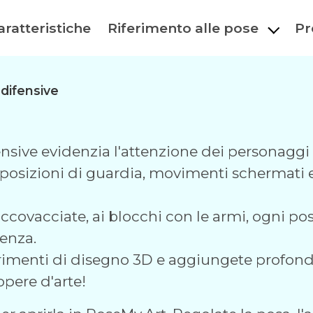
aratteristiche
Riferimento alle pose
Pr
 difensive
ensive evidenzia l'attenzione dei personaggi
posizioni di guardia, movimenti schermati e p
 accovacciate, ai blocchi con le armi, ogni pos
venza.
iferimenti di disegno 3D e aggiungete profon
opere d'arte!