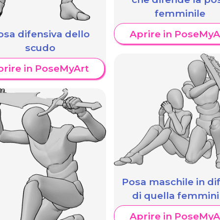
femminile
Aprire in PoseMyA
osa difensiva dello
scudo
prire in PoseMyArt
Posa maschile in di
di quella femmini
Aprire in PoseMyA