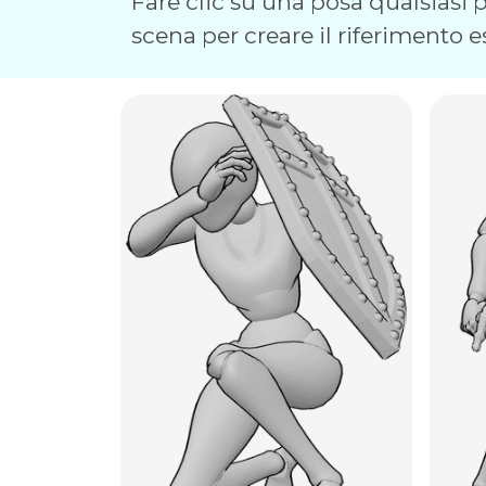
Fare clic su una posa qualsiasi pe
scena per creare il riferimento e