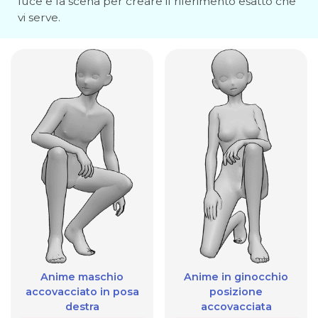
luce e la scena per creare il riferimento esatto che
vi serve.
Anime maschio
Anime in ginocchio
accovacciato in posa
posizione
destra
accovacciata