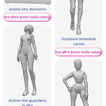
Anime che dormono
ostra altre pose nella categoria
Posizioni femminili
carine
Mostra altre pose nella categor
Anime che guardano
in alto