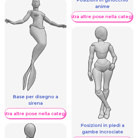
anime
Mostra altre pose nella categor
Base per disegno a
sirena
ostra altre pose nella categoria
Posizioni in piedi a
gambe incrociate