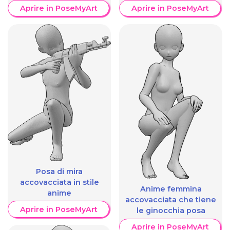
Aprire in PoseMyArt
Aprire in PoseMyArt
Posa di mira
accovacciata in stile
Anime femmina
anime
accovacciata che tiene
Aprire in PoseMyArt
le ginocchia posa
Aprire in PoseMyArt