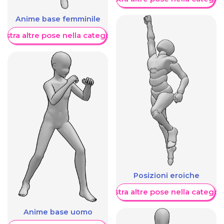
Anime base femminile
ostra altre pose nella categoria
Posizioni eroiche
Mostra altre pose nella categor
Anime base uomo