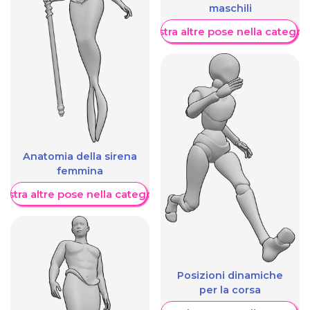
maschili
Mostra altre pose nella categor
Anatomia della sirena
femmina
ostra altre pose nella categoria
Posizioni dinamiche
per la corsa