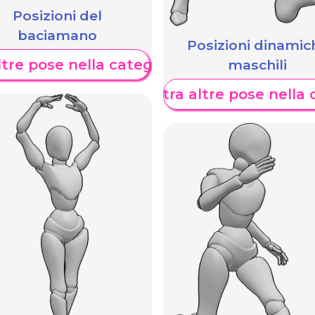
Posizioni del
baciamano
Posizioni dinamic
maschili
tre pose nella categoria
Mostra altre pose nella 