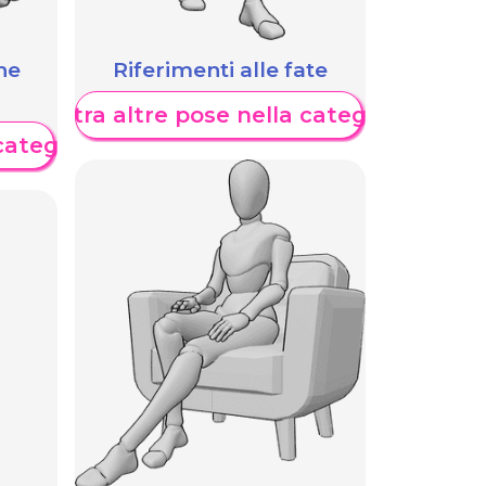
he
Riferimenti alle fate
Mostra altre pose nella categoria
categoria