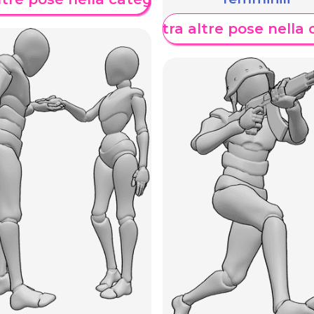
Mostra altre pose nella 