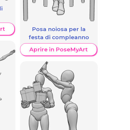
i
rt
Posa noiosa per la
festa di compleanno
Aprire in PoseMyArt