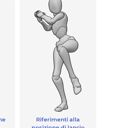
he
Riferimenti alla
posizione di lancio