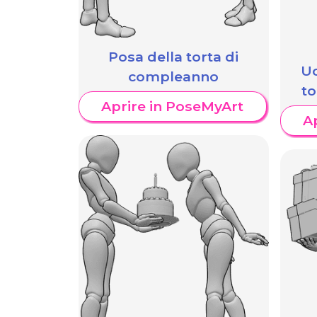
Posa della torta di
U
compleanno
t
Aprire in PoseMyArt
A