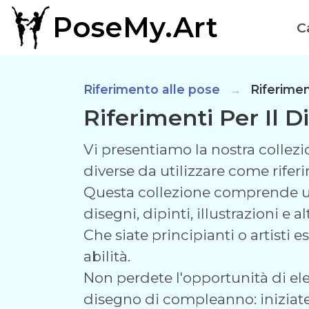
PoseMy.Art
C
Riferimento alle pose
Riferime
Riferimenti Per Il
Vi presentiamo la nostra collezi
diverse da utilizzare come riferi
Questa collezione comprende una v
disegni, dipinti, illustrazioni e a
Che siate principianti o artisti 
abilità.
Non perdete l'opportunità di elev
disegno di compleanno: iniziate 