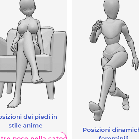
sizioni dei piedi in
stile anime
Posizioni dinamic
femminili
tre pose nella categoria