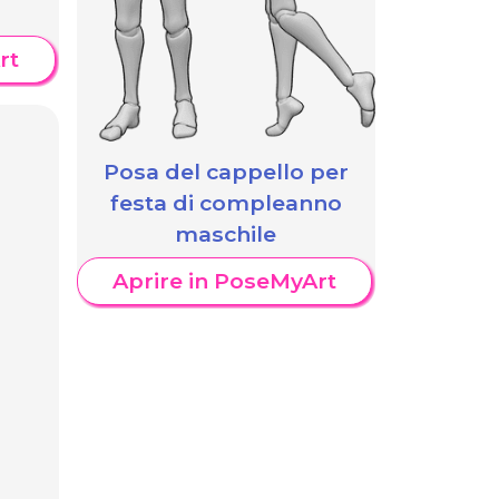
rt
Posa del cappello per
festa di compleanno
maschile
Aprire in PoseMyArt