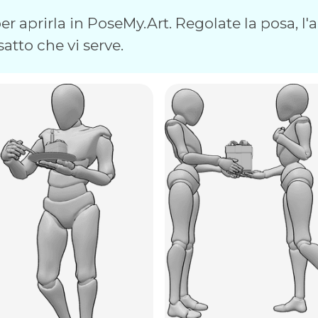
r aprirla in PoseMy.Art. Regolate la posa, l'an
satto che vi serve.