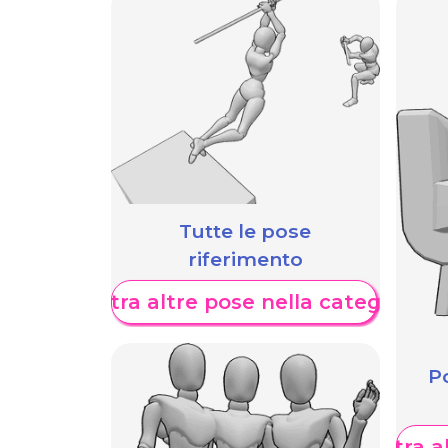
Tutte le pose
riferimento
Mostra altre pose nella categoria
Po
Mostra al