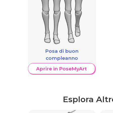
Posa di buon
compleanno
Aprire in PoseMyArt
Esplora Alt