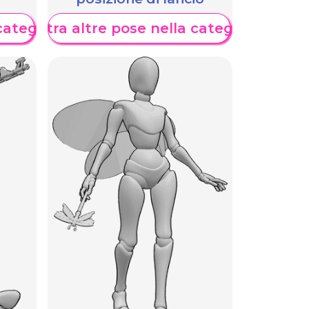
categoria
Mostra altre pose nella categoria