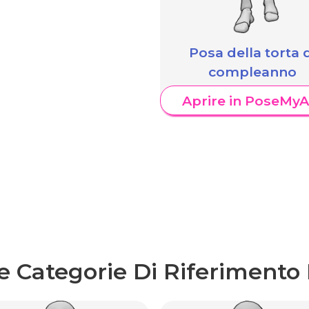
Posa della torta 
compleanno
Aprire in PoseMyA
re Categorie Di Riferimento 