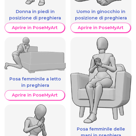
Donna in piedi in
Uomo in ginocchio in
posizione di preghiera
posizione di preghiera
Aprire in PoseMyArt
Aprire in PoseMyArt
Posa femminile a letto
in preghiera
Aprire in PoseMyArt
Posa femminile delle
mani in preghiera