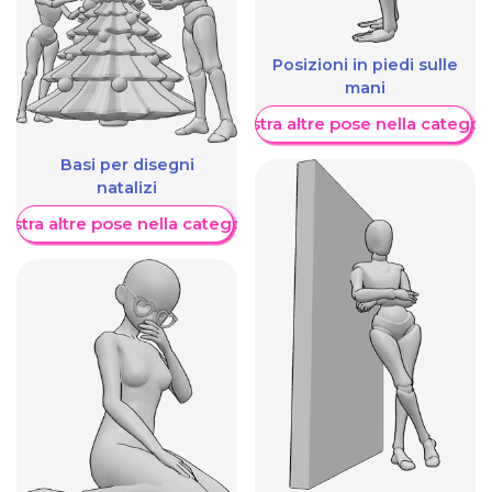
Posizioni in piedi sulle
mani
Mostra altre pose nella categor
Basi per disegni
natalizi
ostra altre pose nella categoria