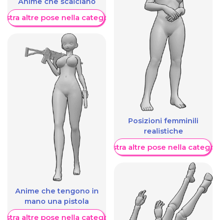
Anime che scalciano
ostra altre pose nella categoria
Posizioni femminili
realistiche
Mostra altre pose nella categor
Anime che tengono in
mano una pistola
ostra altre pose nella categoria