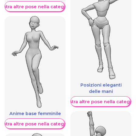
ostra altre pose nella categoria
Posizioni eleganti
delle mani
Mostra altre pose nella categor
Anime base femminile
ostra altre pose nella categoria