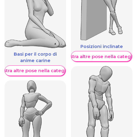
Posizioni inclinate
Basi per il corpo di
Mostra altre pose nella categor
anime carine
ostra altre pose nella categoria