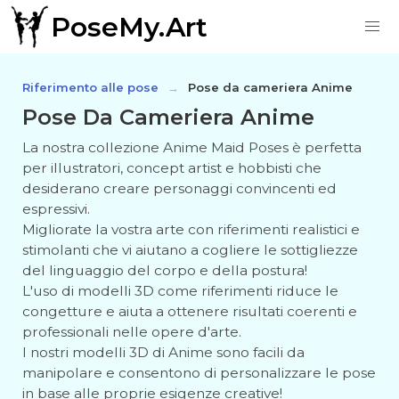
PoseMy.Art
Riferimento alle pose
Pose da cameriera Anime
Pose Da Cameriera Anime
La nostra collezione Anime Maid Poses è perfetta
per illustratori, concept artist e hobbisti che
desiderano creare personaggi convincenti ed
espressivi.
Migliorate la vostra arte con riferimenti realistici e
stimolanti che vi aiutano a cogliere le sottigliezze
del linguaggio del corpo e della postura!
L'uso di modelli 3D come riferimenti riduce le
congetture e aiuta a ottenere risultati coerenti e
professionali nelle opere d'arte.
I nostri modelli 3D di Anime sono facili da
manipolare e consentono di personalizzare le pose
in base alle proprie esigenze creative!