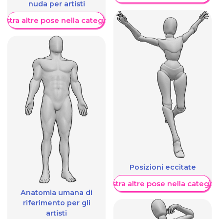
nuda per artisti
ostra altre pose nella categoria
Posizioni eccitate
Mostra altre pose nella categor
Anatomia umana di
riferimento per gli
artisti