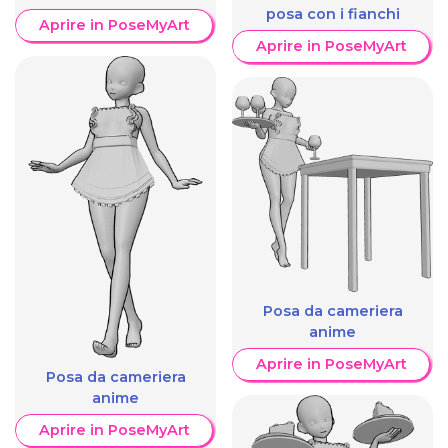
posa con i fianchi
Aprire in PoseMyArt
Aprire in PoseMyArt
Posa da cameriera
anime
Aprire in PoseMyArt
Posa da cameriera
anime
Aprire in PoseMyArt