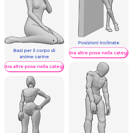
Posizioni inclinate
Basi per il corpo di
Mostra altre pose nella categor
anime carine
ostra altre pose nella categoria