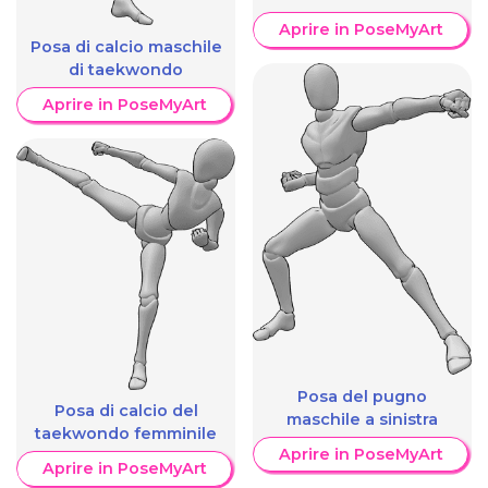
Aprire in PoseMyArt
Posa di calcio maschile
di taekwondo
Aprire in PoseMyArt
Posa del pugno
Posa di calcio del
maschile a sinistra
taekwondo femminile
Aprire in PoseMyArt
Aprire in PoseMyArt