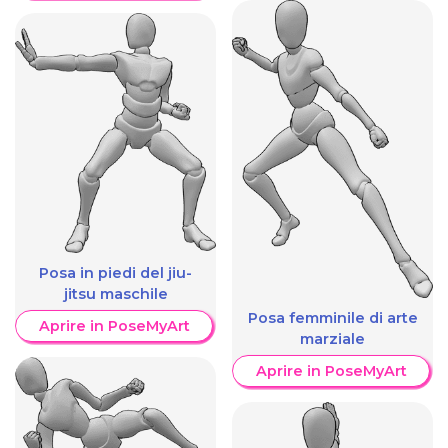
Posa in piedi del jiu-
jitsu maschile
Posa femminile di arte
Aprire in PoseMyArt
marziale
Aprire in PoseMyArt