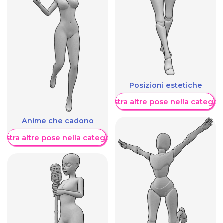
Posizioni estetiche
Mostra altre pose nella categor
Anime che cadono
ostra altre pose nella categoria