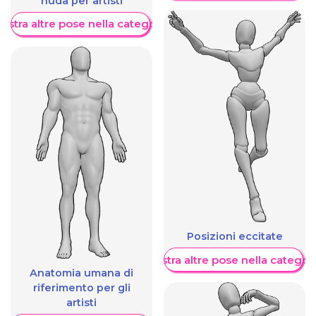
nuda per artisti
ostra altre pose nella categoria
Posizioni eccitate
Mostra altre pose nella categor
Anatomia umana di
riferimento per gli
artisti