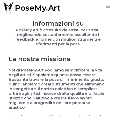
PoseMy.Art
Informazioni su
PoseMy.Art è costruito da artisti per artisti,
migliorando costantemente ascoltando i
feedback e fornendo i migliori strumenti e
riferimenti per la posa.
La nostra missione
Noi di PoseMy.Art vogliamo semplificare la vita
degli artisti. Sappiamo quanto possa essere
frustrante trovare la posa o il riferimento giusto,
quindi abbiamo creato strumenti che eliminano
le congetture. Il nostro obiettivo è semplice:
offrire agli artisti risorse di alta qualità e di facile
utilizzo che li aiutino a creare il loro lavoro
migliore e a progredire nel loro percorso
artistico.