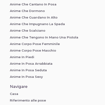
Anime Che Cantano In Posa
Anime Che Dormono
Anime Che Guardano In Alto
Anime Che Impugnano La Spada
Anime Che Scalciano
Anime Che Tengono In Mano Una Pistola
Anime Corpo Pose Femminile
Anime Corpo Pose Maschio
Anime In Piedi
Anime In Posa Arrabbiata
Anime In Posa Seduta
Anime In Posa Sexy
Anime In Posa Triste
Navigare
Anime Spaventate In Posa
Casa
Azione Pose Di Riferimento
Riferimento alle pose
Base Corpo Femminile Anime