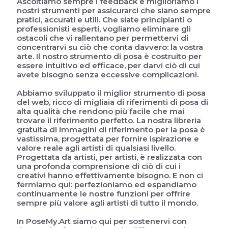
Ascoltiamo sempre i feedback e miglioriamo i
nostri strumenti per assicurarci che siano sempre
pratici, accurati e utili. Che siate principianti o
professionisti esperti, vogliamo eliminare gli
ostacoli che vi rallentano per permettervi di
concentrarvi su ciò che conta davvero: la vostra
arte. Il nostro strumento di posa è costruito per
essere intuitivo ed efficace, per darvi ciò di cui
avete bisogno senza eccessive complicazioni.
Abbiamo sviluppato il miglior strumento di posa
del web, ricco di migliaia di riferimenti di posa di
alta qualità che rendono più facile che mai
trovare il riferimento perfetto. La nostra libreria
gratuita di immagini di riferimento per la posa è
vastissima, progettata per fornire ispirazione e
valore reale agli artisti di qualsiasi livello.
Progettata da artisti, per artisti, è realizzata con
una profonda comprensione di ciò di cui i
creativi hanno effettivamente bisogno. E non ci
fermiamo qui: perfezioniamo ed espandiamo
continuamente le nostre funzioni per offrire
sempre più valore agli artisti di tutto il mondo.
In PoseMy.Art siamo qui per sostenervi con