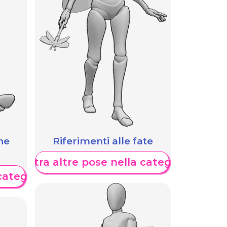
he
Riferimenti alle fate
Mostra altre pose nella categoria
categoria