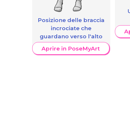
Posizione delle braccia
incrociate che
A
guardano verso l'alto
Aprire in PoseMyArt