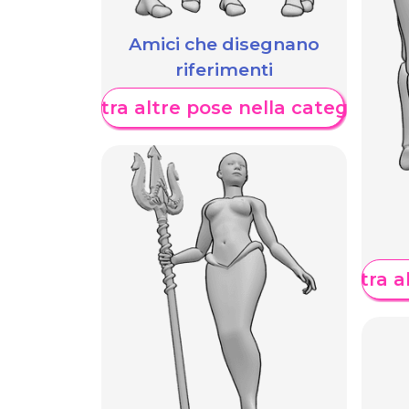
Amici che disegnano
riferimenti
Mostra altre pose nella categoria
Mostra al