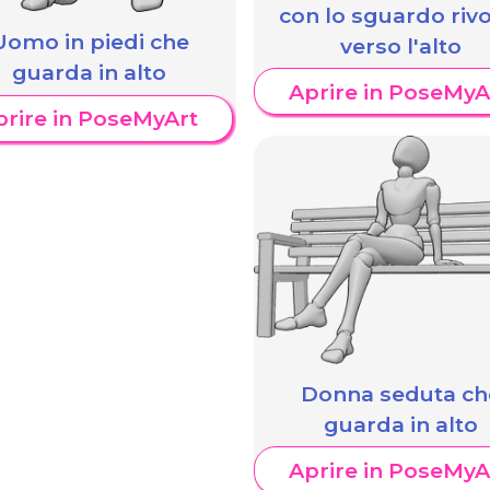
con lo sguardo rivo
Uomo in piedi che
verso l'alto
guarda in alto
Aprire in PoseMyA
prire in PoseMyArt
Donna seduta ch
guarda in alto
Aprire in PoseMyA