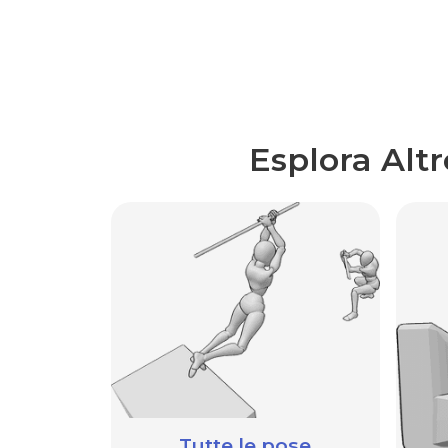
Esplora Alt
Tutte le pose