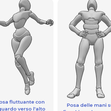
osa fluttuante con
Posa delle mani s
guardo verso l'alto