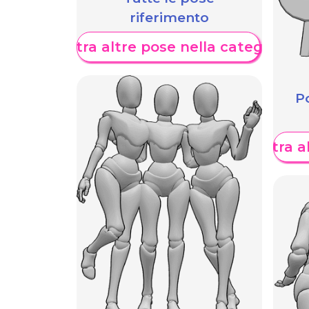
riferimento
Mostra altre pose nella categoria
Po
Mostra al