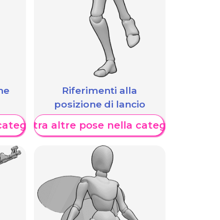
he
Riferimenti alla
posizione di lancio
categoria
Mostra altre pose nella categoria