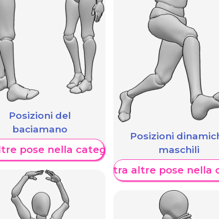
Posizioni del
baciamano
Posizioni dinamic
maschili
tre pose nella categoria
Mostra altre pose nella 