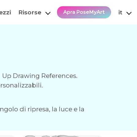
ezzi
Risorse
it
Apra PoseMyArt
ng Up Drawing References.
rsonalizzabili.
golo di ripresa, la luce e la