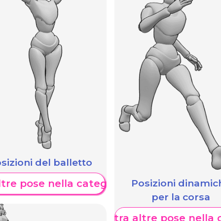
sizioni del balletto
Posizioni dinamic
tre pose nella categoria
per la corsa
Mostra altre pose nella 