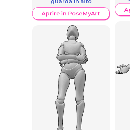
guarda in alto
A
Aprire in PoseMyArt