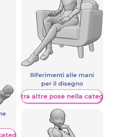
Riferimenti alle mani
per il disegno
Mostra altre pose nella categoria
he
categoria