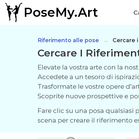
PoseMy.Art
C
Riferimento alle pose
Cercare i
Cercare I Riferimen
Elevate la vostra arte con la no
Accedete a un tesoro di ispirazi
Trasformate le vostre opere d'art
Scoprite nuove prospettive e port
Fare clic su una posa qualsiasi pe
scena per creare il riferimento e