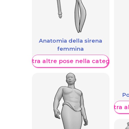
Anatomia della sirena
femmina
Mostra altre pose nella categoria
Po
Mostra al