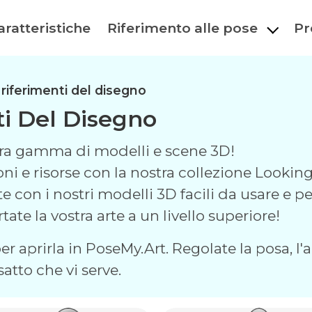
aratteristiche
Riferimento alle pose
Pr
 riferimenti del disegno
ti Del Disegno
stra gamma di modelli e scene 3D!
oni e risorse con la nostra collezione Looki
e con i nostri modelli 3D facili da usare e pe
ate la vostra arte a un livello superiore!
r aprirla in PoseMy.Art. Regolate la posa, l'an
satto che vi serve.