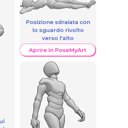
Posizione sdraiata con
lo sguardo rivolto
verso l'alto
Aprire in PoseMyArt
ui