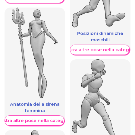
Posizioni dinamiche
maschili
Mostra altre pose nella categor
Anatomia della sirena
femmina
ostra altre pose nella categoria