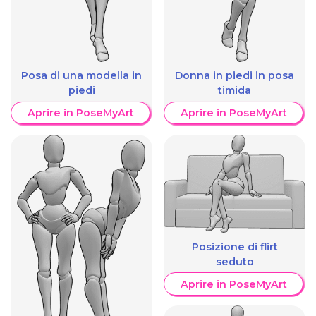
Posa di una modella in
Donna in piedi in posa
piedi
timida
Aprire in PoseMyArt
Aprire in PoseMyArt
Posizione di flirt
seduto
Aprire in PoseMyArt