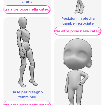
sirena
ostra altre pose nella categoria
Posizioni in piedi a
gambe incrociate
Mostra altre pose nella categor
Base per disegno
femminile
ostra altre pose nella categoria