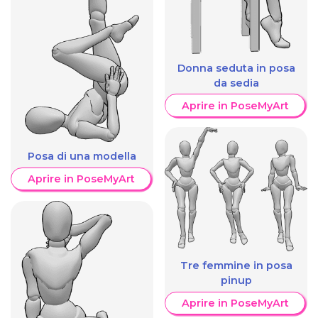
Donna seduta in posa
da sedia
Aprire in PoseMyArt
Posa di una modella
Aprire in PoseMyArt
Tre femmine in posa
pinup
Aprire in PoseMyArt