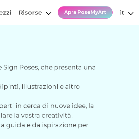
ezzi
Risorse
it
Apra PoseMyArt
ce Sign Poses, che presenta una
pinti, illustrazioni e altro
perti in cerca di nuove idee, la
re la vostra creatività!
a guida e da ispirazione per