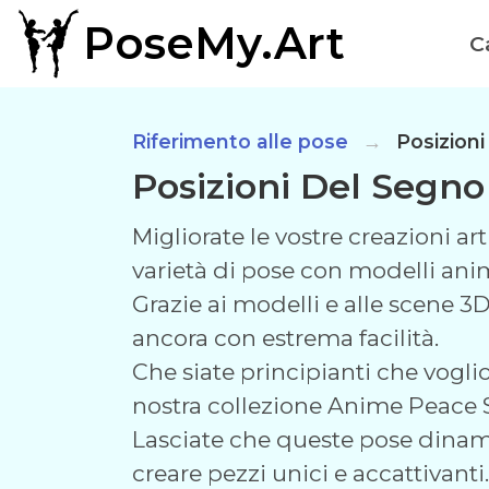
PoseMy.Art
C
Riferimento alle pose
Posizioni
Posizioni Del Segno
Migliorate le vostre creazioni a
varietà di pose con modelli ani
Grazie ai modelli e alle scene 3D 
ancora con estrema facilità.
Che siate principianti che voglio
nostra collezione Anime Peace Si
Lasciate che queste pose dinami
creare pezzi unici e accattivanti.