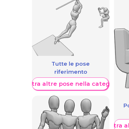
Tutte le pose
riferimento
Mostra altre pose nella categoria
Po
Mostra al