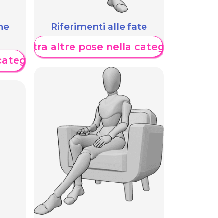
he
Riferimenti alle fate
Mostra altre pose nella categoria
categoria