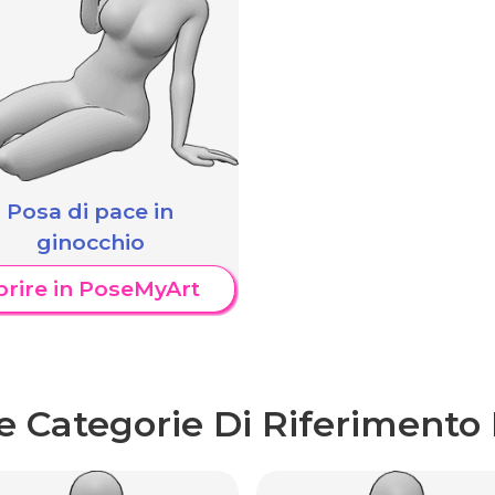
Posa di pace in
ginocchio
prire in PoseMyArt
re Categorie Di Riferimento 