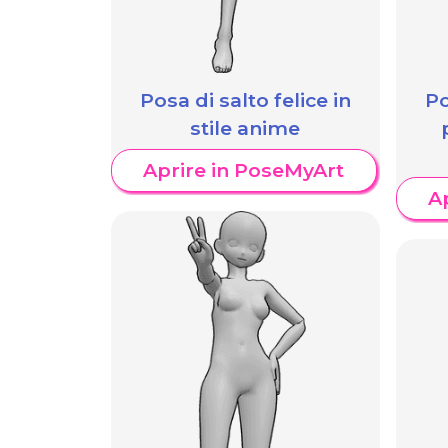
Posa di salto felice in
Po
stile anime
Aprire in PoseMyArt
A