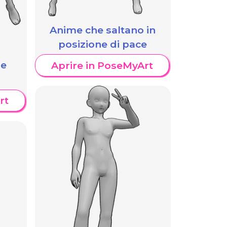
Anime che saltano in
posizione di pace
le
Aprire in PoseMyArt
rt