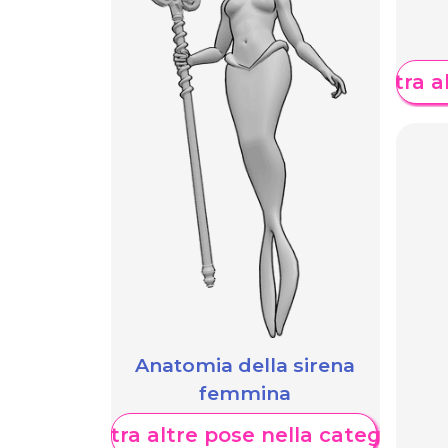
Mostra al
Anatomia della sirena
femmina
Mostra altre pose nella categoria