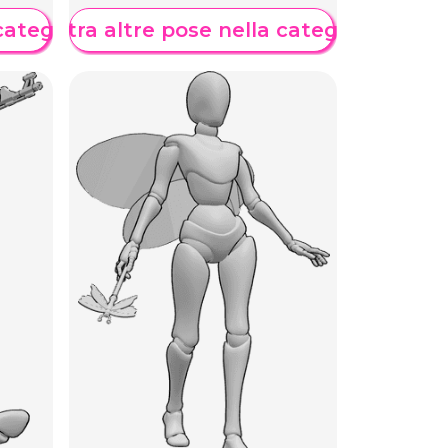
categoria
Mostra altre pose nella categoria