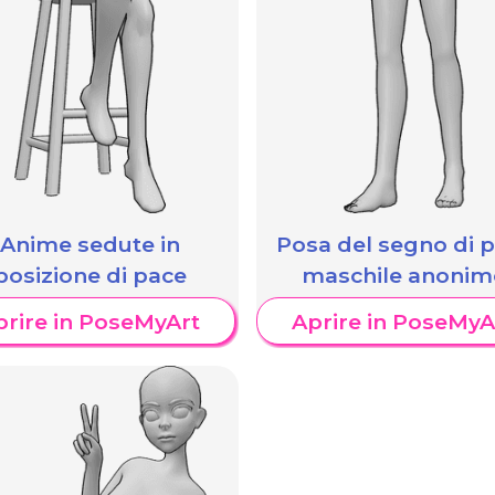
Anime sedute in
Posa del segno di 
posizione di pace
maschile anonim
prire in PoseMyArt
Aprire in PoseMyA