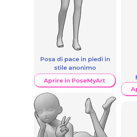
Posa di pace in piedi in
stile anonimo
Aprire in PoseMyArt
A