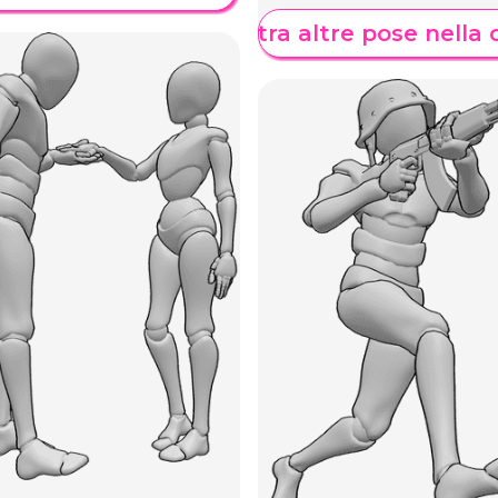
Mostra altre pose nella 