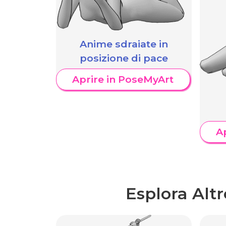
Anime sdraiate in
posizione di pace
Aprire in PoseMyArt
A
Esplora Alt