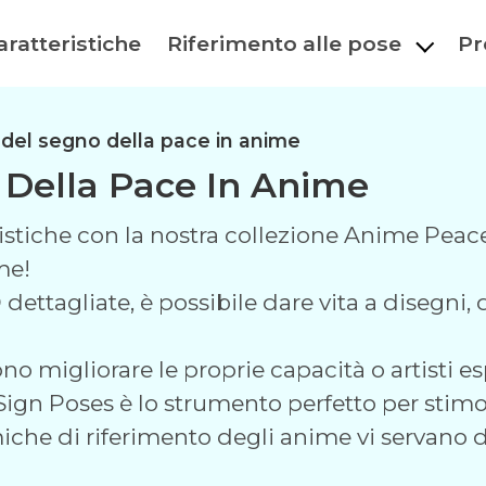
aratteristiche
Riferimento alle pose
Pr
 del segno della pace in anime
 Della Pace In Anime
rtistiche con la nostra collezione Anime Pea
me!
dettagliate, è possibile dare vita a disegni, di
no migliorare le proprie capacità o artisti es
gn Poses è lo strumento perfetto per stimola
che di riferimento degli anime vi servano d