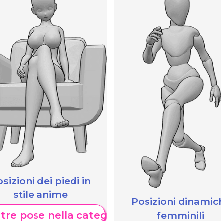
sizioni dei piedi in
stile anime
Posizioni dinamic
femminili
tre pose nella categoria