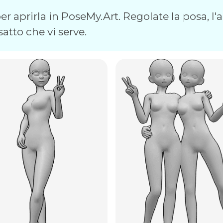
r aprirla in PoseMy.Art. Regolate la posa, l'an
satto che vi serve.