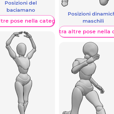
Posizioni del
baciamano
Posizioni dinamic
maschili
tre pose nella categoria
Mostra altre pose nella 