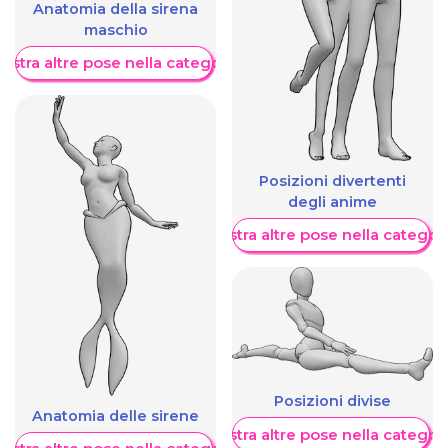
Anatomia della sirena
maschio
ostra altre pose nella categoria
Posizioni divertenti
degli anime
Mostra altre pose nella categor
Posizioni divise
Anatomia delle sirene
Mostra altre pose nella categor