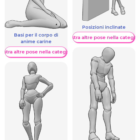
Posizioni inclinate
Basi per il corpo di
Mostra altre pose nella categor
anime carine
ostra altre pose nella categoria