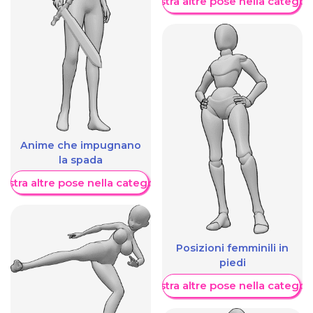
Mostra altre pose nella categor
Anime che impugnano
la spada
ostra altre pose nella categoria
Posizioni femminili in
piedi
Mostra altre pose nella categor