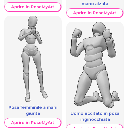
mano alzata
Aprire in PoseMyArt
Aprire in PoseMyArt
Posa femminile a mani
giunte
Uomo eccitato in posa
inginocchiata
Aprire in PoseMyArt