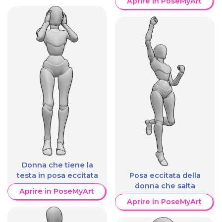
Aprire in PoseMyArt
Donna che tiene la
testa in posa eccitata
Posa eccitata della
donna che salta
Aprire in PoseMyArt
Aprire in PoseMyArt