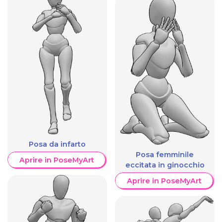
Posa da infarto
Posa femminile
Aprire in PoseMyArt
eccitata in ginocchio
Aprire in PoseMyArt