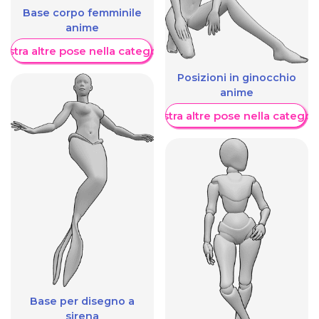
Base corpo femminile
anime
ostra altre pose nella categoria
Posizioni in ginocchio
anime
Mostra altre pose nella categor
Base per disegno a
sirena