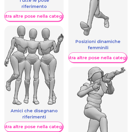
Tutte le pose
riferimento
ostra altre pose nella categoria
Posizioni dinamiche
femminili
Mostra altre pose nella categor
Amici che disegnano
riferimenti
ostra altre pose nella categoria