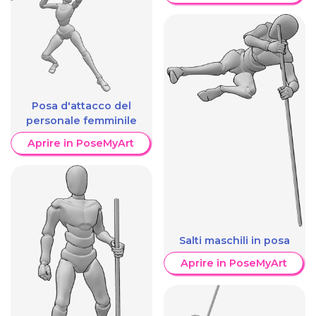
Posa d'attacco del
personale femminile
Aprire in PoseMyArt
Salti maschili in posa
Aprire in PoseMyArt