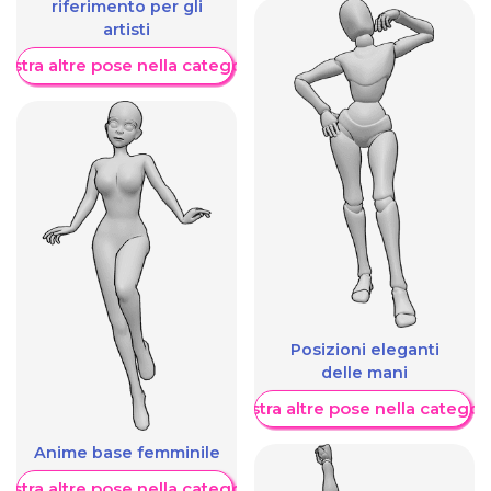
riferimento per gli
artisti
ostra altre pose nella categoria
Posizioni eleganti
delle mani
Mostra altre pose nella categor
Anime base femminile
ostra altre pose nella categoria