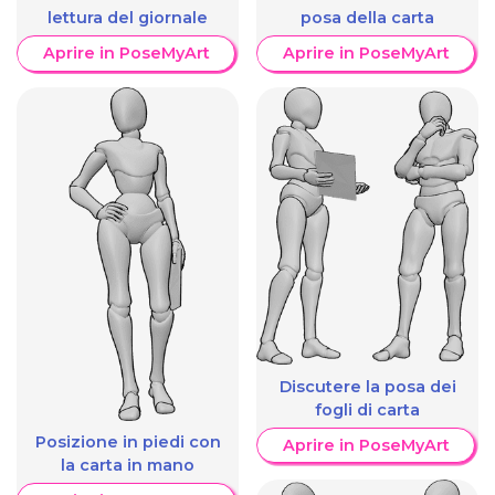
lettura del giornale
posa della carta
Aprire in PoseMyArt
Aprire in PoseMyArt
Discutere la posa dei
fogli di carta
Posizione in piedi con
Aprire in PoseMyArt
la carta in mano