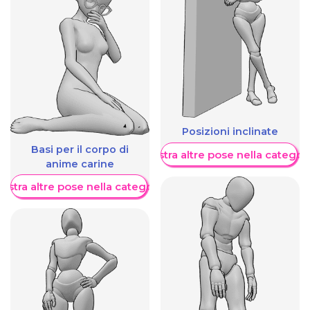
Posizioni inclinate
Basi per il corpo di
Mostra altre pose nella categor
anime carine
ostra altre pose nella categoria