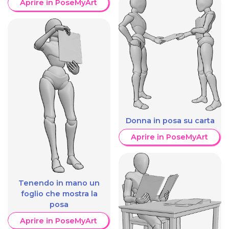
Aprire in PoseMyArt
Donna in posa su carta
Aprire in PoseMyArt
Tenendo in mano un
foglio che mostra la
posa
Aprire in PoseMyArt