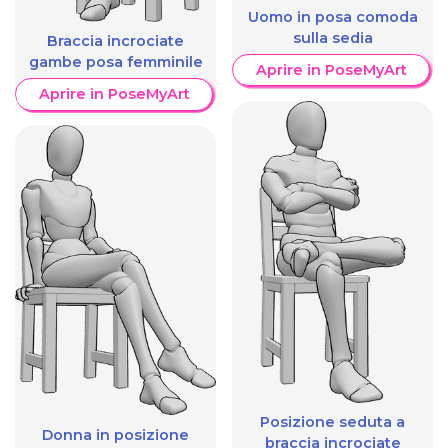
Uomo in posa comoda
sulla sedia
Braccia incrociate
gambe posa femminile
Aprire in PoseMyArt
Aprire in PoseMyArt
Posizione seduta a
Donna in posizione
braccia incrociate