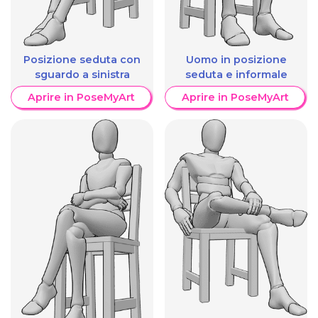
Posizione seduta con
Uomo in posizione
sguardo a sinistra
seduta e informale
Aprire in PoseMyArt
Aprire in PoseMyArt