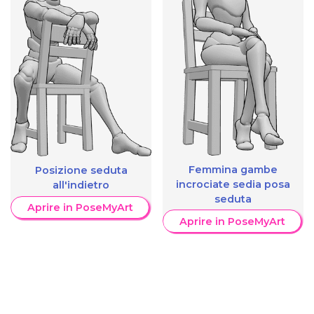
Femmina gambe
Posizione seduta
incrociate sedia posa
all'indietro
seduta
Aprire in PoseMyArt
Aprire in PoseMyArt