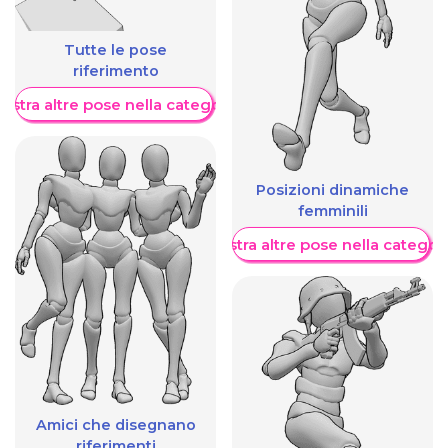
Tutte le pose
riferimento
ostra altre pose nella categoria
Posizioni dinamiche
femminili
Mostra altre pose nella categor
Amici che disegnano
riferimenti