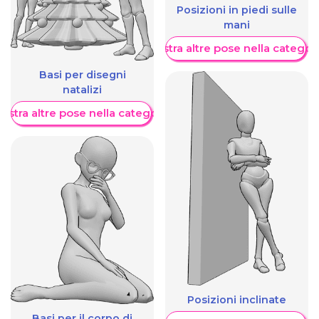
Posizioni in piedi sulle
mani
Mostra altre pose nella categor
Basi per disegni
natalizi
ostra altre pose nella categoria
Posizioni inclinate
Basi per il corpo di