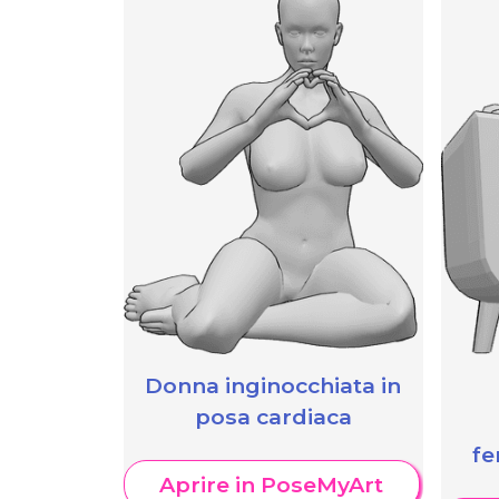
Donna inginocchiata in
posa cardiaca
fe
Aprire in PoseMyArt