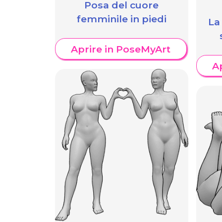
Posa del cuore
femminile in piedi
La
Aprire in PoseMyArt
A