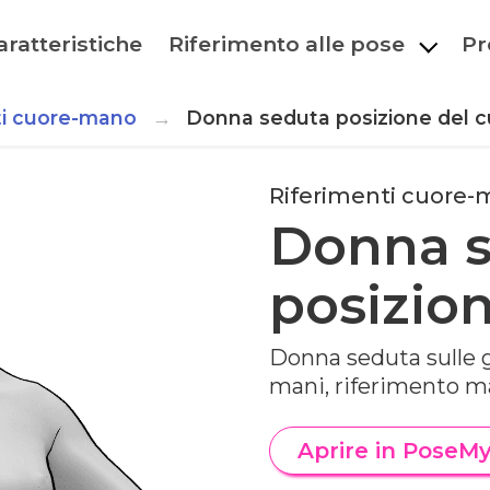
aratteristiche
Riferimento alle pose
Pr
ti cuore-mano
Donna seduta posizione del c
Riferimenti cuore
Donna 
posizio
Donna seduta sulle g
mani, riferimento m
Aprire in PoseM