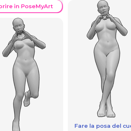
prire in PoseMyArt
Fare la posa del cu