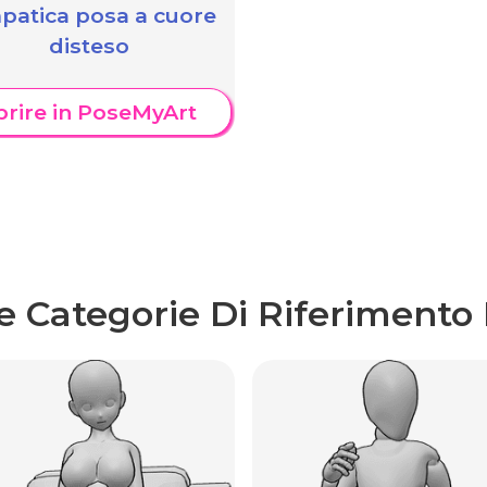
patica posa a cuore
disteso
prire in PoseMyArt
re Categorie Di Riferimento 