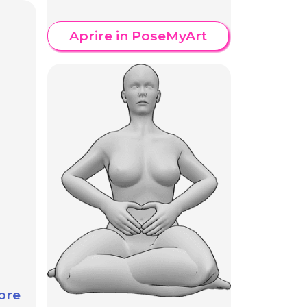
Aprire in PoseMyArt
ore