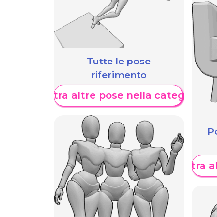
Tutte le pose
riferimento
Mostra altre pose nella categoria
Po
Mostra al