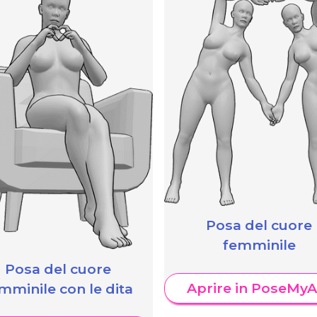
Posa del cuore
femminile
Posa del cuore
Aprire in PoseMyA
mminile con le dita