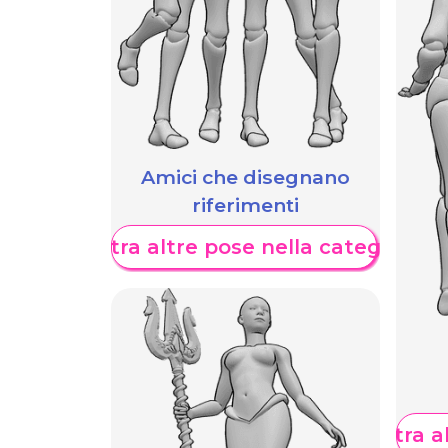
Amici che disegnano
riferimenti
Mostra altre pose nella categoria
Mostra al