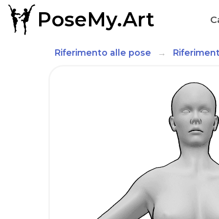
PoseMy.Art
C
Riferimento alle pose
Riferimen