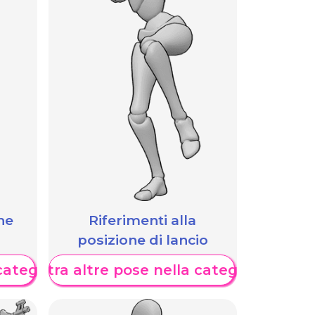
he
Riferimenti alla
posizione di lancio
categoria
Mostra altre pose nella categoria