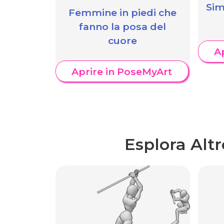
Sim
Femmine in piedi che
fanno la posa del
cuore
A
Aprire in PoseMyArt
Esplora Alt