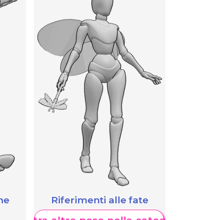
he
Riferimenti alle fate