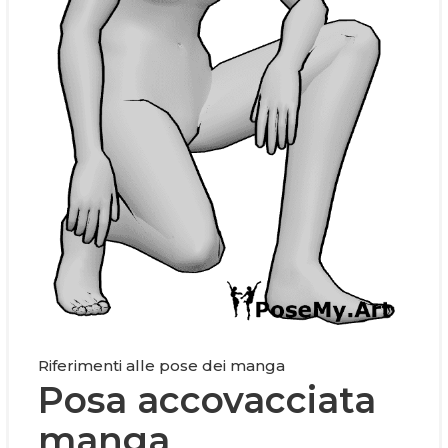
Riferimenti alle pose dei manga
Posa accovacciata
manga