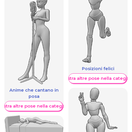
Posizioni felici
Mostra altre pose nella categor
Anime che cantano in
posa
ostra altre pose nella categoria