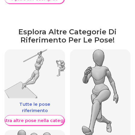
Esplora Altre Categorie Di
Riferimento Per Le Pose!
Tutte le pose
riferimento
ostra altre pose nella categoria