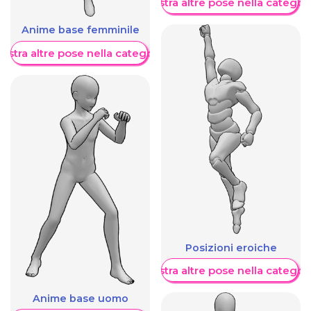
Mostra altre pose nella categor
Anime base femminile
ostra altre pose nella categoria
Posizioni eroiche
Mostra altre pose nella categor
Anime base uomo