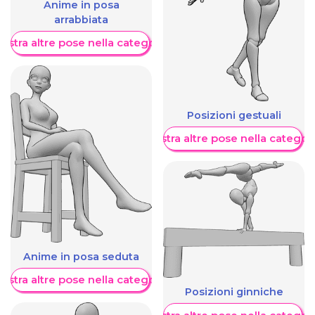
Anime in posa
arrabbiata
ostra altre pose nella categoria
Posizioni gestuali
Mostra altre pose nella categor
Anime in posa seduta
ostra altre pose nella categoria
Posizioni ginniche