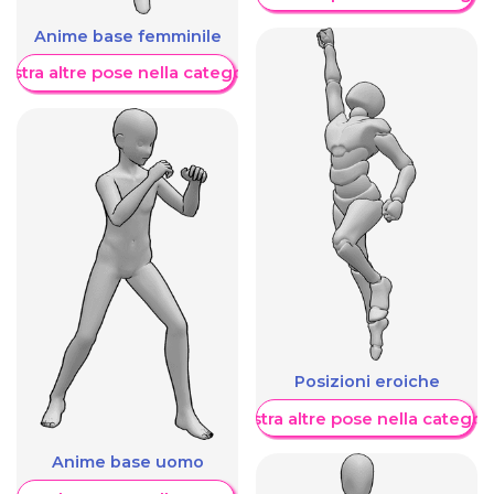
Anime base femminile
ostra altre pose nella categoria
Posizioni eroiche
Mostra altre pose nella categor
Anime base uomo