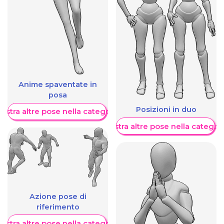
Anime spaventate in
posa
Posizioni in duo
ostra altre pose nella categoria
Mostra altre pose nella categor
Azione pose di
riferimento
ostra altre pose nella categoria