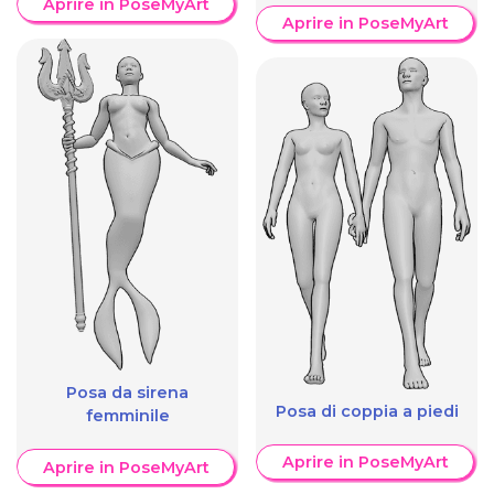
Aprire in PoseMyArt
Aprire in PoseMyArt
Posa da sirena
Posa di coppia a piedi
femminile
Aprire in PoseMyArt
Aprire in PoseMyArt