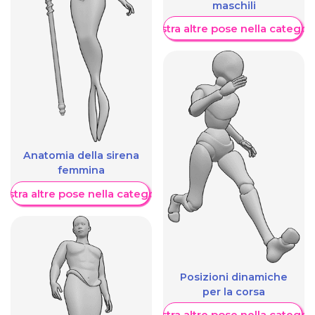
maschili
Mostra altre pose nella categor
Anatomia della sirena
femmina
ostra altre pose nella categoria
Posizioni dinamiche
per la corsa
Mostra altre pose nella categor