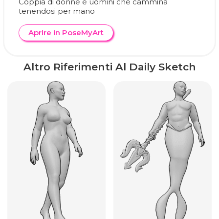
Coppia di donne e uomini che cammina
tenendosi per mano
Aprire in PoseMyArt
Altro Riferimenti Al Daily Sketch