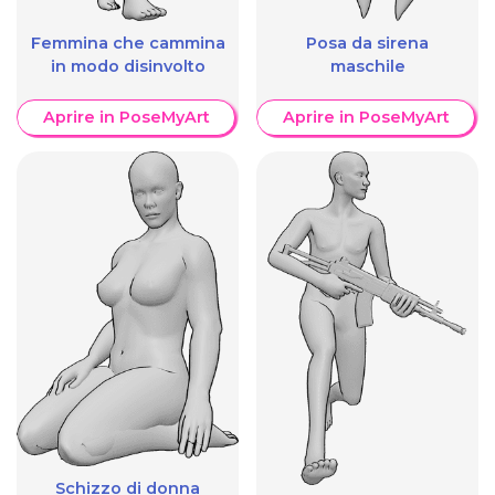
Femmina che cammina
Posa da sirena
in modo disinvolto
maschile
Aprire in PoseMyArt
Aprire in PoseMyArt
Schizzo di donna