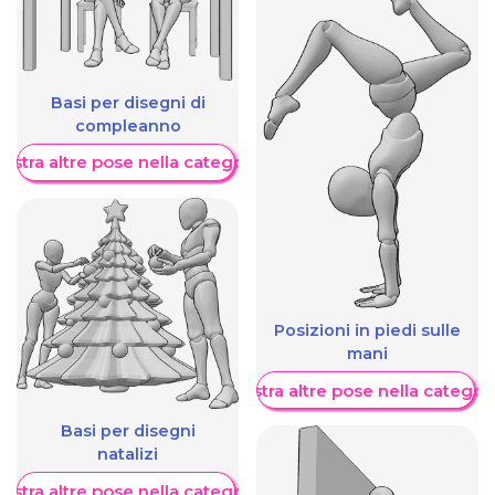
Basi per disegni di
compleanno
ostra altre pose nella categoria
Posizioni in piedi sulle
mani
Mostra altre pose nella categor
Basi per disegni
natalizi
ostra altre pose nella categoria