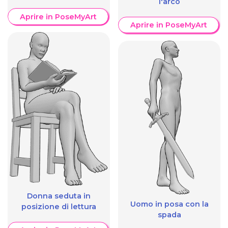
l'arco
Aprire in PoseMyArt
Aprire in PoseMyArt
Donna seduta in
Uomo in posa con la
posizione di lettura
spada