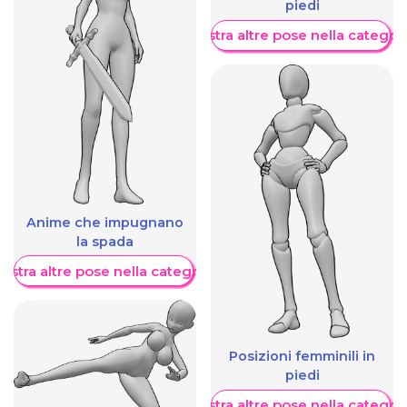
piedi
Mostra altre pose nella categor
Anime che impugnano
la spada
ostra altre pose nella categoria
Posizioni femminili in
piedi
Mostra altre pose nella categor