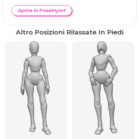
Aprire in PoseMyArt
Altro Posizioni Rilassate In Piedi