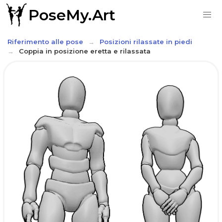
PoseMy.Art
Riferimento alle pose
Posizioni rilassate in piedi
Coppia in posizione eretta e rilassata