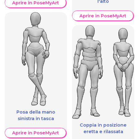
l'alto
Aprire in PoseMyArt
Aprire in PoseMyArt
Posa della mano
sinistra in tasca
Coppia in posizione
eretta e rilassata
Aprire in PoseMyArt