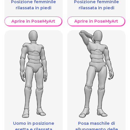
Posizione femminile
Posizione femminile
rilassata in piedi
rilassata in piedi
Aprire in PoseMyArt
Aprire in PoseMyArt
Uomo in posizione
Posa maschile di
eretta e rilassata
allungamento delle