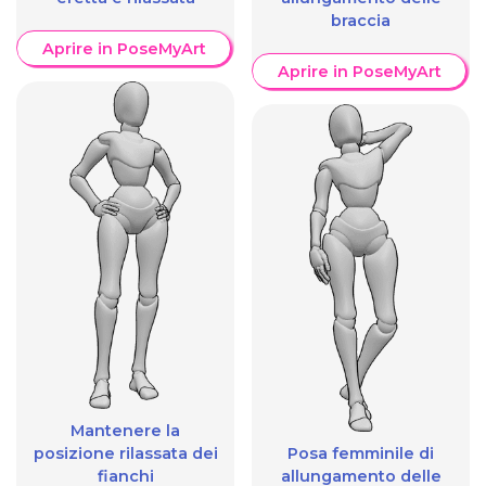
braccia
Aprire in PoseMyArt
Aprire in PoseMyArt
Mantenere la
posizione rilassata dei
Posa femminile di
fianchi
allungamento delle