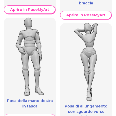
braccia
Aprire in PoseMyArt
Aprire in PoseMyArt
Posa della mano destra
in tasca
Posa di allungamento
con sguardo verso