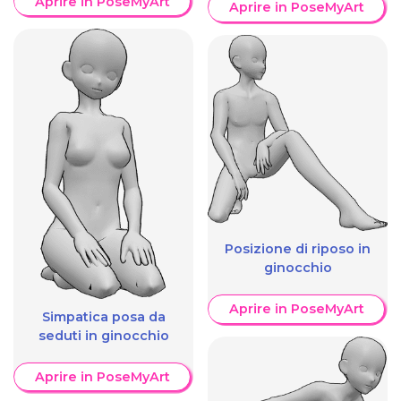
Aprire in PoseMyArt
Aprire in PoseMyArt
Posizione di riposo in
ginocchio
Aprire in PoseMyArt
Simpatica posa da
seduti in ginocchio
Aprire in PoseMyArt