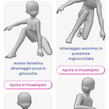
Atterraggio anonimo in
posizione
inginocchiata
Anime femmina
atterraggio posa in
Aprire in PoseMyArt
ginocchio
Aprire in PoseMyArt