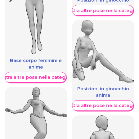
Posizioni in ginocchio
Mostra altre pose nella categor
Base corpo femminile
anime
ostra altre pose nella categoria
Posizioni in ginocchio
anime
Mostra altre pose nella categor