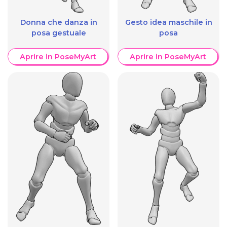
Donna che danza in
Gesto idea maschile in
posa gestuale
posa
Aprire in PoseMyArt
Aprire in PoseMyArt