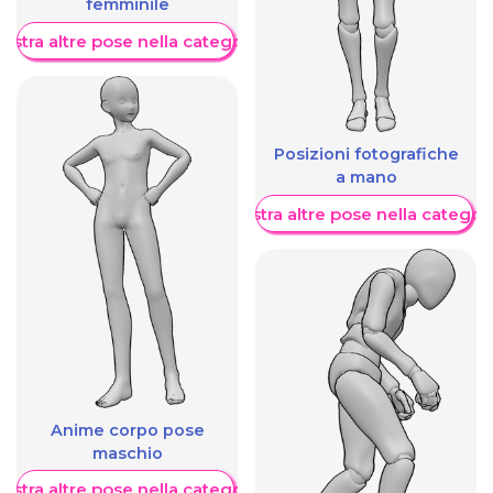
femminile
ostra altre pose nella categoria
Posizioni fotografiche
a mano
Mostra altre pose nella categor
Anime corpo pose
maschio
ostra altre pose nella categoria