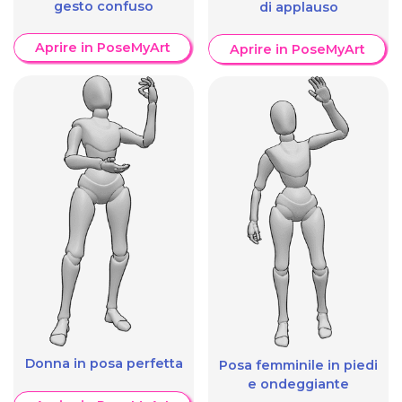
gesto confuso
di applauso
Aprire in PoseMyArt
Aprire in PoseMyArt
Donna in posa perfetta
Posa femminile in piedi
e ondeggiante