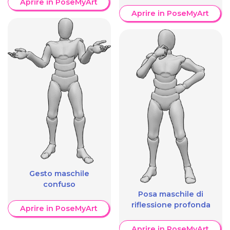
Aprire in PoseMyArt
Aprire in PoseMyArt
Gesto maschile
confuso
Posa maschile di
riflessione profonda
Aprire in PoseMyArt
Aprire in PoseMyArt