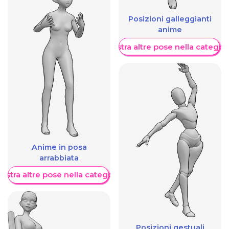
Posizioni galleggianti
anime
Mostra altre pose nella categor
Anime in posa
arrabbiata
ostra altre pose nella categoria
Posizioni gestuali