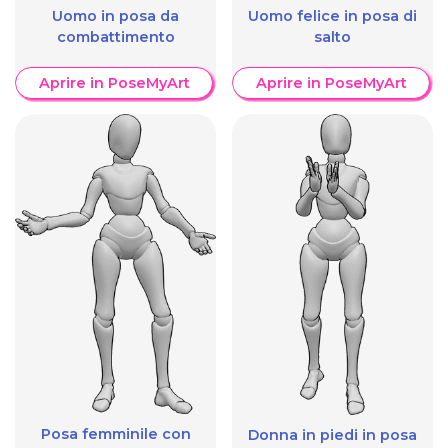
Uomo in posa da
Uomo felice in posa di
combattimento
salto
Aprire in PoseMyArt
Aprire in PoseMyArt
Posa femminile con
Donna in piedi in posa