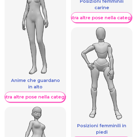
Posizioni femminili
carine
Mostra altre pose nella categor
Anime che guardano
in alto
ostra altre pose nella categoria
Posizioni femminili in
piedi