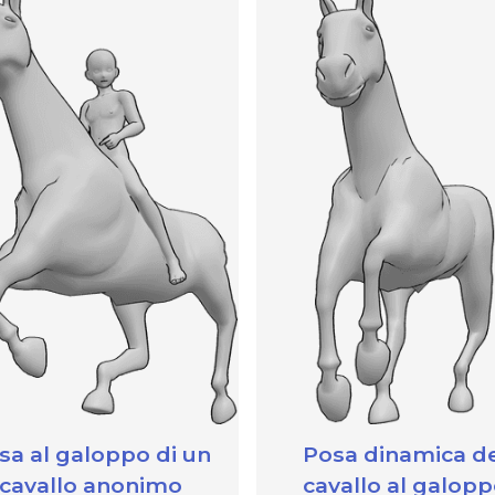
sa al galoppo di un
Posa dinamica de
cavallo anonimo
cavallo al galop