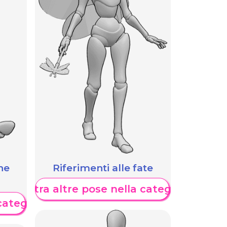
he
Riferimenti alle fate
Mostra altre pose nella categoria
categoria