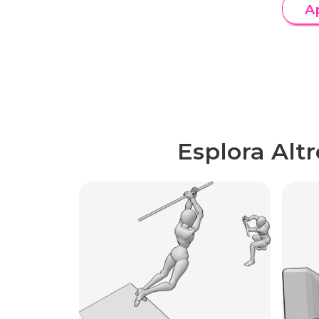
A
Esplora Alt