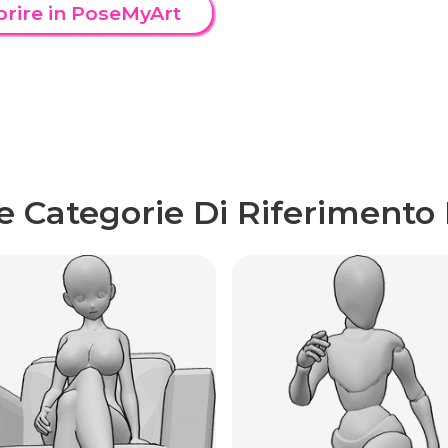
prire in PoseMyArt
re Categorie Di Riferimento 