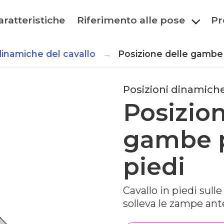
aratteristiche
Riferimento alle pose
Pr
dinamiche del cavallo
Posizione delle gambe p
Posizioni dinamiche
Posizion
gambe p
piedi
Cavallo in piedi sull
solleva le zampe ante