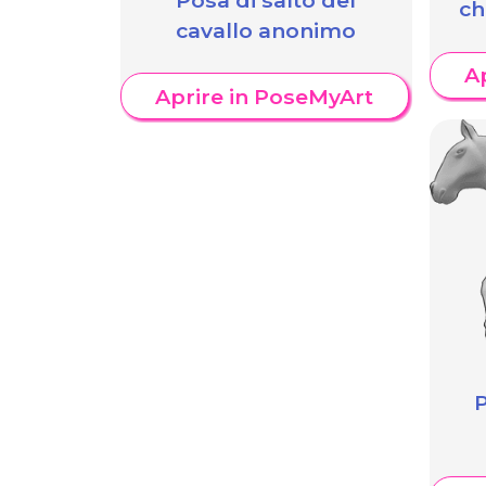
ch
cavallo anonimo
A
Aprire in PoseMyArt