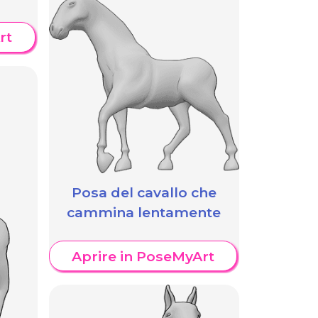
rt
Posa del cavallo che
cammina lentamente
Aprire in PoseMyArt