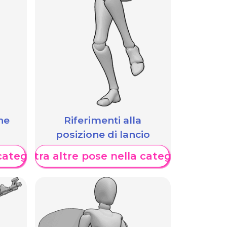
he
Riferimenti alla
posizione di lancio
categoria
Mostra altre pose nella categoria