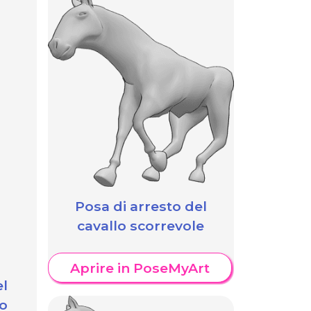
Posa di arresto del
cavallo scorrevole
Aprire in PoseMyArt
l
po