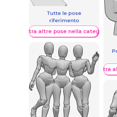
Tutte le pose
riferimento
Mostra altre pose nella categoria
Po
Mostra al