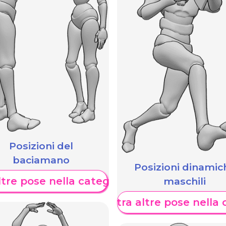
Posizioni del
baciamano
Posizioni dinamic
maschili
tre pose nella categoria
Mostra altre pose nella 