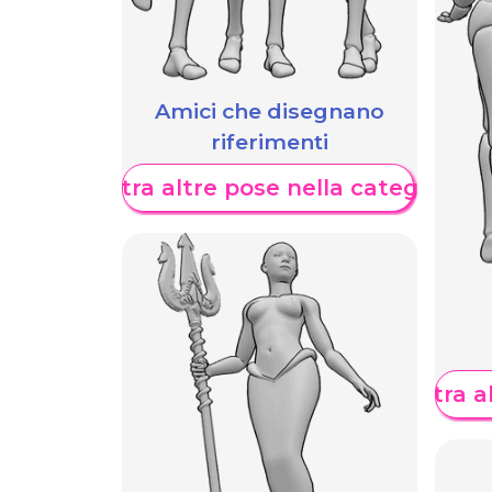
Amici che disegnano
riferimenti
Mostra altre pose nella categoria
Mostra al