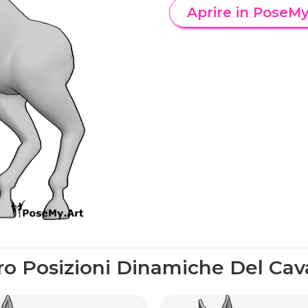
Aprire in PoseM
ro Posizioni Dinamiche Del Cav