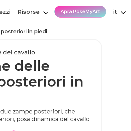
ezzi
Risorse
it
Apra PoseMyArt
osteriori in piedi
 del cavallo
e delle
osteriori in
e due zampe posteriori, che
riori, posa dinamica del cavallo