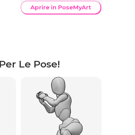
Aprire in PoseMyArt
Per Le Pose!