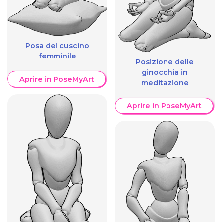
Posa del cuscino
femminile
Posizione delle
ginocchia in
Aprire in PoseMyArt
meditazione
Aprire in PoseMyArt