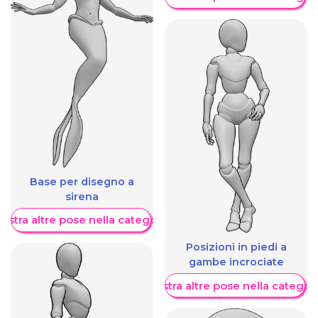
Base per disegno a
sirena
ostra altre pose nella categoria
Posizioni in piedi a
gambe incrociate
Mostra altre pose nella categor