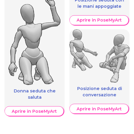
le mani appoggiate
Aprire in PoseMyArt
Posizione seduta di
Donna seduta che
conversazione
saluta
Aprire in PoseMyArt
Aprire in PoseMyArt