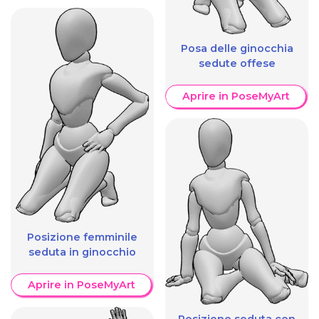
Posa delle ginocchia
sedute offese
Aprire in PoseMyArt
Posizione femminile
seduta in ginocchio
Aprire in PoseMyArt
Posizione seduta con