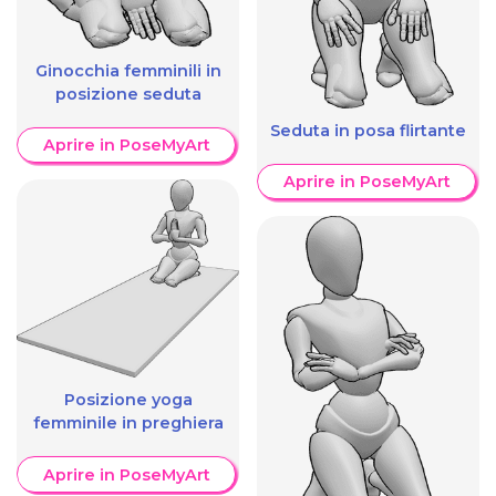
Ginocchia femminili in
posizione seduta
Seduta in posa flirtante
Aprire in PoseMyArt
Aprire in PoseMyArt
Posizione yoga
femminile in preghiera
Aprire in PoseMyArt