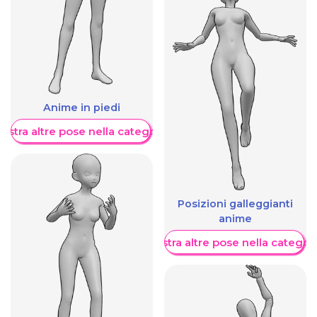
Anime in piedi
ostra altre pose nella categoria
Posizioni galleggianti
anime
Mostra altre pose nella categor