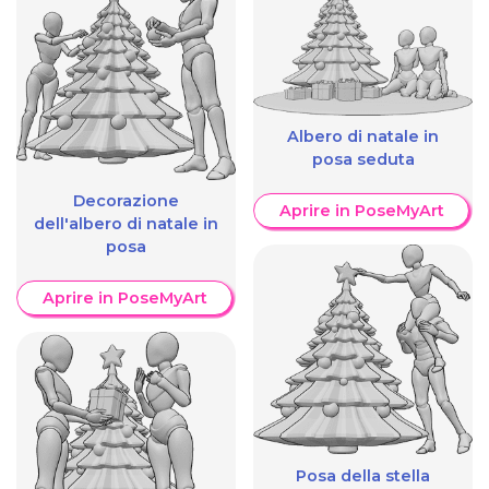
Albero di natale in
posa seduta
Decorazione
Aprire in PoseMyArt
dell'albero di natale in
posa
Aprire in PoseMyArt
Posa della stella