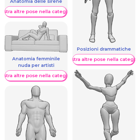
Anatomia delle sirene
ostra altre pose nella categoria
Posizioni drammatiche
Anatomia femminile
Mostra altre pose nella categor
nuda per artisti
ostra altre pose nella categoria