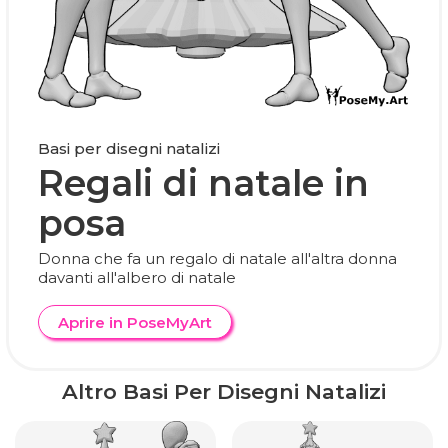
Basi per disegni natalizi
Regali di natale in
posa
Donna che fa un regalo di natale all'altra donna
davanti all'albero di natale
Aprire in PoseMyArt
Altro Basi Per Disegni Natalizi