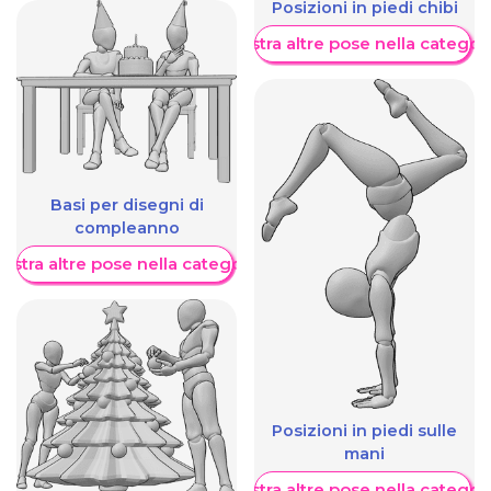
Posizioni in piedi chibi
Mostra altre pose nella categor
Basi per disegni di
compleanno
ostra altre pose nella categoria
Posizioni in piedi sulle
mani
Mostra altre pose nella categor