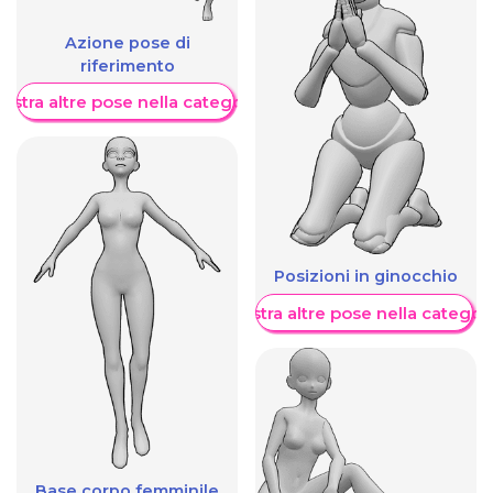
Azione pose di
riferimento
ostra altre pose nella categoria
Posizioni in ginocchio
Mostra altre pose nella categor
Base corpo femminile