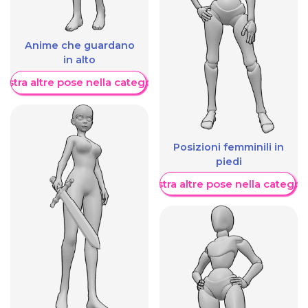
Anime che guardano
in alto
ostra altre pose nella categoria
Posizioni femminili in
piedi
Mostra altre pose nella categor