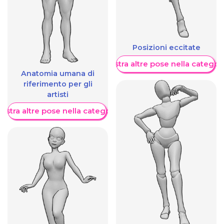
Posizioni eccitate
Mostra altre pose nella categor
Anatomia umana di
riferimento per gli
artisti
ostra altre pose nella categoria