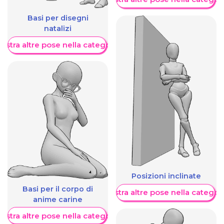
Basi per disegni
natalizi
ostra altre pose nella categoria
Posizioni inclinate
Basi per il corpo di
Mostra altre pose nella categor
anime carine
ostra altre pose nella categoria