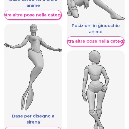
anime
ostra altre pose nella categoria
Posizioni in ginocchio
anime
Mostra altre pose nella categor
Base per disegno a
sirena