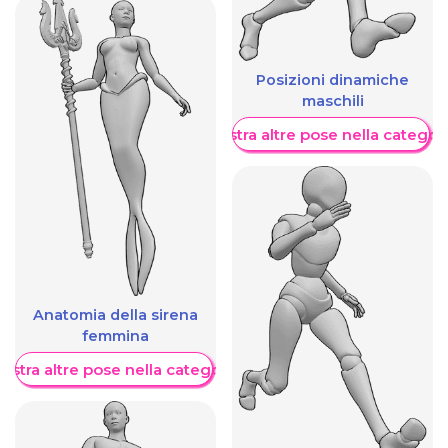
Posizioni dinamiche
maschili
Mostra altre pose nella categor
Anatomia della sirena
femmina
ostra altre pose nella categoria