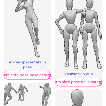
Anime spaventate in
posa
Posizioni in duo
ostra altre pose nella categoria
Mostra altre pose nella categor