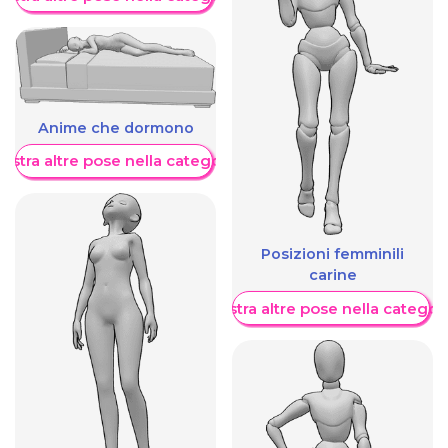
Anime che dormono
ostra altre pose nella categoria
Posizioni femminili
carine
Mostra altre pose nella categor