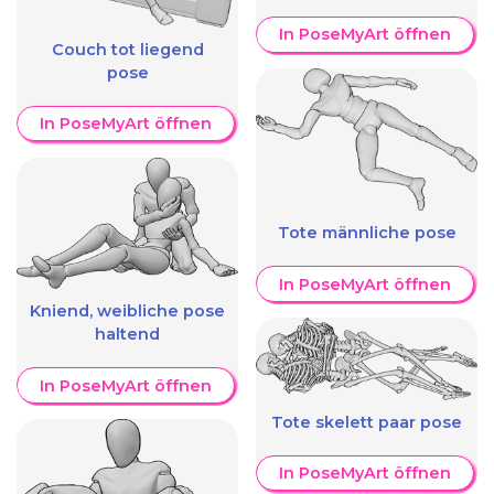
In PoseMyArt öffnen
Couch tot liegend
pose
In PoseMyArt öffnen
Tote männliche pose
In PoseMyArt öffnen
Kniend, weibliche pose
haltend
In PoseMyArt öffnen
Tote skelett paar pose
In PoseMyArt öffnen