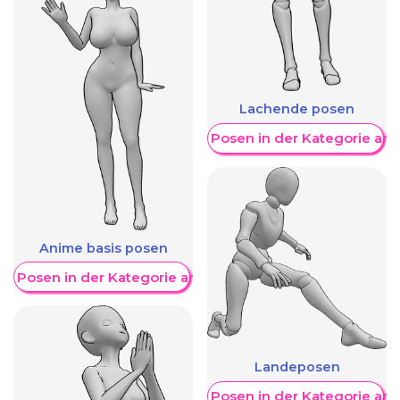
Lachende posen
Weitere Posen in der Kategorie an
Anime basis posen
re Posen in der Kategorie anzeigen
Landeposen
Weitere Posen in der Kategorie an