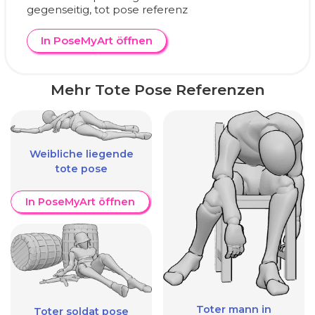
gegenseitig, tot pose referenz
In PoseMyArt öffnen
Mehr Tote Pose Referenzen
Weibliche liegende
tote pose
In PoseMyArt öffnen
Toter mann in
Toter soldat pose