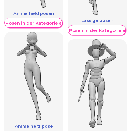
Anime held posen
Lässige posen
re Posen in der Kategorie anzeigen
Weitere Posen in der Kategorie an
Anime herz pose