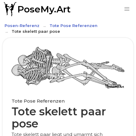
PoseMy.Art
Posen-Referenz
Tote Pose Referenzen
Tote skelett paar pose
Tote Pose Referenzen
Tote skelett paar
pose
Tote skelett paar liegt und umarmt sich