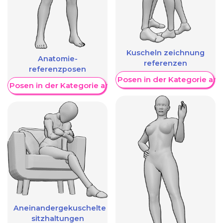
Kuscheln zeichnung
Anatomie-
referenzen
referenzposen
Weitere Posen in der Kategorie an
re Posen in der Kategorie anzeigen
Aneinandergekuschelte
sitzhaltungen