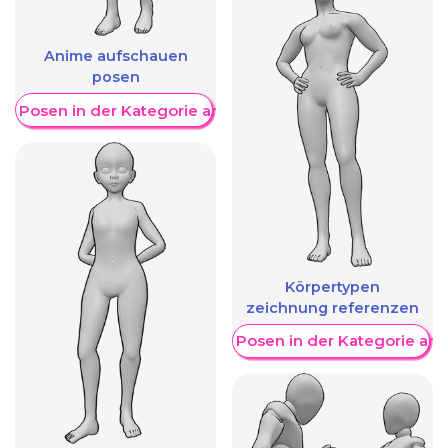
Anime aufschauen
posen
re Posen in der Kategorie anzeigen
Körpertypen
zeichnung referenzen
Weitere Posen in der Kategorie an