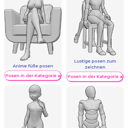
Lustige posen zum
Anime füße posen
zeichnen
re Posen in der Kategorie anzeigen
Weitere Posen in der Kategorie an