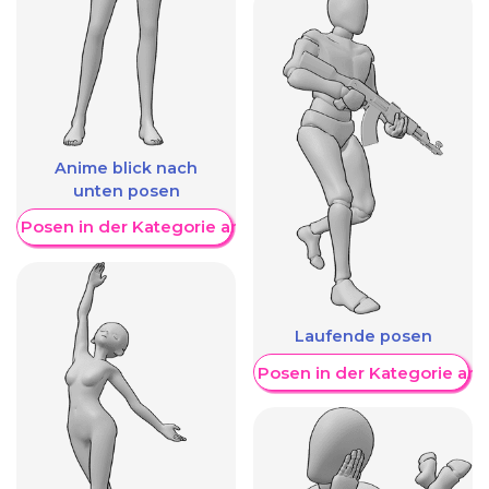
Anime blick nach
unten posen
re Posen in der Kategorie anzeigen
Laufende posen
Weitere Posen in der Kategorie an