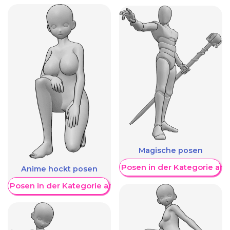
Magische posen
Weitere Posen in der Kategorie an
Anime hockt posen
re Posen in der Kategorie anzeigen