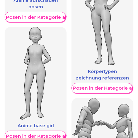
Anime aufschauen
posen
re Posen in der Kategorie anzeigen
Körpertypen
zeichnung referenzen
Weitere Posen in der Kategorie an
Anime base girl
re Posen in der Kategorie anzeigen