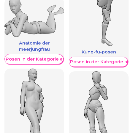
Anatomie der
meerjungfrau
Kung-fu-posen
re Posen in der Kategorie anzeigen
Weitere Posen in der Kategorie an