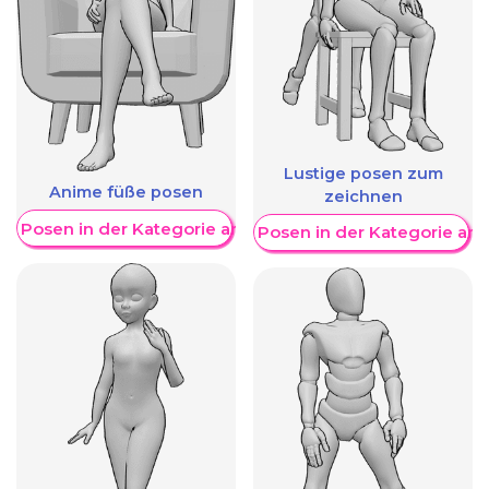
Lustige posen zum
Anime füße posen
zeichnen
re Posen in der Kategorie anzeigen
Weitere Posen in der Kategorie an