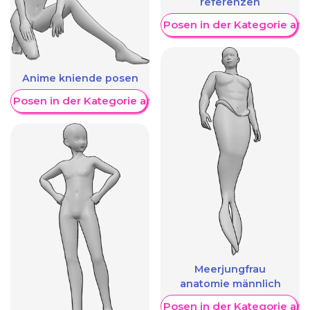
referenzen
Weitere Posen in der Kategorie an
Anime kniende posen
re Posen in der Kategorie anzeigen
Meerjungfrau
anatomie männlich
Weitere Posen in der Kategorie an