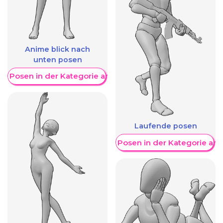
Anime blick nach
unten posen
re Posen in der Kategorie anzeigen
Laufende posen
Weitere Posen in der Kategorie an