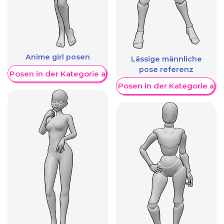
Anime girl posen
Lässige männliche
pose referenz
re Posen in der Kategorie anzeigen
Weitere Posen in der Kategorie an