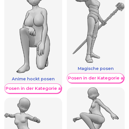
Magische posen
Weitere Posen in der Kategorie an
Anime hockt posen
re Posen in der Kategorie anzeigen