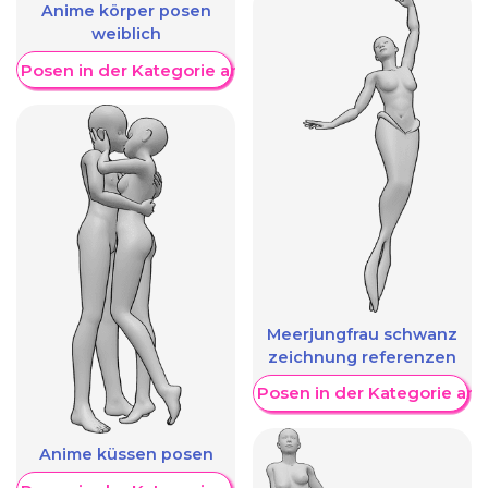
Anime körper posen
weiblich
re Posen in der Kategorie anzeigen
Meerjungfrau schwanz
zeichnung referenzen
Weitere Posen in der Kategorie an
Anime küssen posen