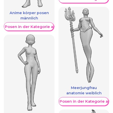
Anime körper posen
männlich
re Posen in der Kategorie anzeigen
Meerjungfrau
anatomie weiblich
Weitere Posen in der Kategorie an