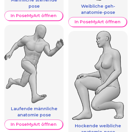
Männliche stehende
pose
Weibliche geh-
anatomie-pose
In PoseMyArt öffnen
In PoseMyArt öffnen
Laufende männliche
anatomie pose
In PoseMyArt öffnen
Hockende weibliche
anatomie-pose