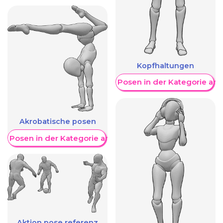
Kopfhaltungen
Weitere Posen in der Kategorie an
Akrobatische posen
re Posen in der Kategorie anzeigen
Aktion pose referenz