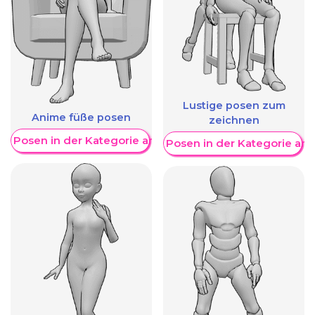
Lustige posen zum
Anime füße posen
zeichnen
re Posen in der Kategorie anzeigen
Weitere Posen in der Kategorie an