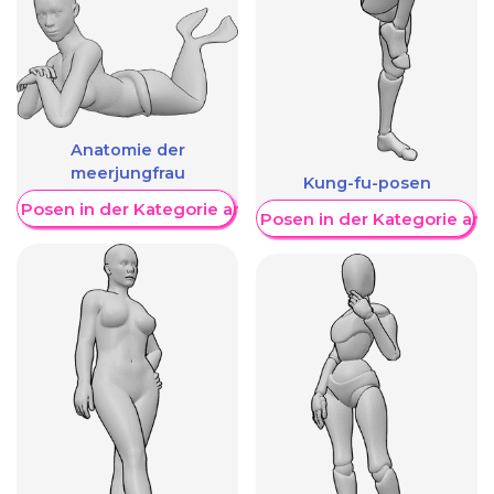
Anatomie der
meerjungfrau
Kung-fu-posen
re Posen in der Kategorie anzeigen
Weitere Posen in der Kategorie an