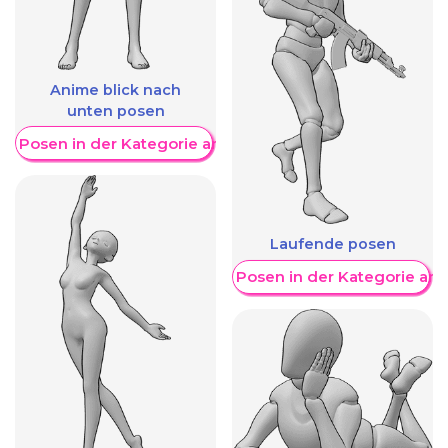
Anime blick nach
unten posen
re Posen in der Kategorie anzeigen
Laufende posen
Weitere Posen in der Kategorie an