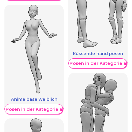
Küssende hand posen
Weitere Posen in der Kategorie an
Anime base weiblich
re Posen in der Kategorie anzeigen