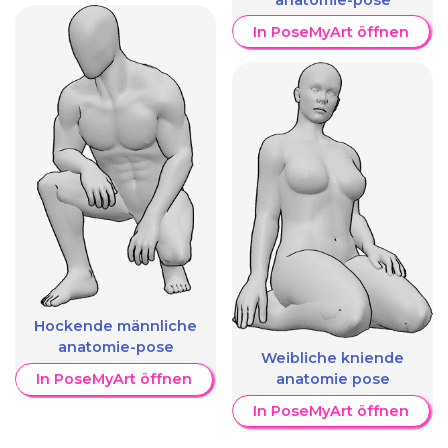
In PoseMyArt öffnen
Hockende männliche
anatomie-pose
Weibliche kniende
anatomie pose
In PoseMyArt öffnen
In PoseMyArt öffnen