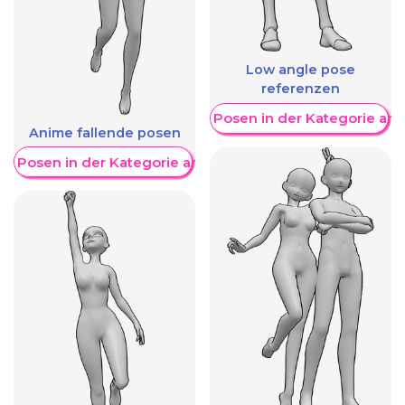
Low angle pose
referenzen
Weitere Posen in der Kategorie an
Anime fallende posen
re Posen in der Kategorie anzeigen