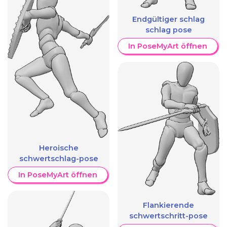
Endgültiger schlag
schlag pose
In PoseMyArt öffnen
Heroische
schwertschlag-pose
In PoseMyArt öffnen
Flankierende
schwertschritt-pose