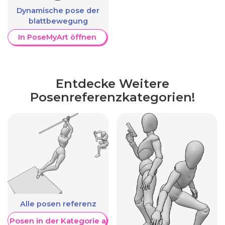
Dynamische pose der
blattbewegung
In PoseMyArt öffnen
Entdecke Weitere
Posenreferenzkategorien!
Alle posen referenz
re Posen in der Kategorie anzeigen