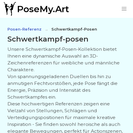
PoseMy.Art
Posen-Referenz
Schwertkampf-Posen
Schwertkampf-posen
Unsere Schwertkampf-Posen-Kollektion bietet
Ihnen eine dynamische Auswahl an 3D-
Zeichenreferenzen für weibliche und männliche
Charaktere.
Von spannungsgeladenen Duellen bis hin zu
anmutigen Fechtvorstößen, jede Pose fängt die
Energie, Präzision und Intensität des
Schwertkampfes ein.
Diese hochwertigen Referenzen zeigen eine
Vielzahl von Stellungen, Schlägen und
Verteidigungspositionen für maximale kreative
Inspiration - Sie finden sowohl heroische als auch
elegante Bewegungen, perfekt für Actionszenen,