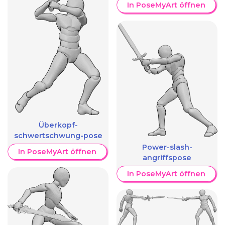
In PoseMyArt öffnen
Überkopf-
schwertschwung-pose
Power-slash-
In PoseMyArt öffnen
angriffspose
In PoseMyArt öffnen