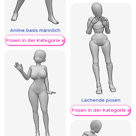
Anime basis männlich
re Posen in der Kategorie anzeigen
Lachende posen
Weitere Posen in der Kategorie an