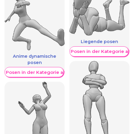
Liegende posen
Weitere Posen in der Kategorie an
Anime dynamische
posen
re Posen in der Kategorie anzeigen