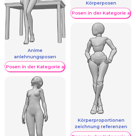
Körperposen
Weitere Posen in der Kategorie an
Anime
anlehnungsposen
re Posen in der Kategorie anzeigen
Körperproportionen
zeichnung referenzen