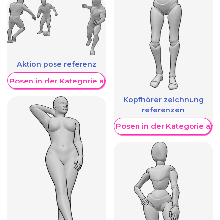
Aktion pose referenz
re Posen in der Kategorie anzeigen
Kopfhörer zeichnung
referenzen
Weitere Posen in der Kategorie an