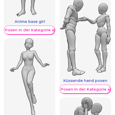
Anime base girl
re Posen in der Kategorie anzeigen
Küssende hand posen
Weitere Posen in der Kategorie an