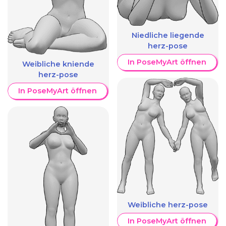
Niedliche liegende
herz-pose
In PoseMyArt öffnen
Weibliche kniende
herz-pose
In PoseMyArt öffnen
Weibliche herz-pose
In PoseMyArt öffnen