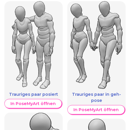
Trauriges paar posiert
Trauriges paar in geh-
pose
In PoseMyArt öffnen
In PoseMyArt öffnen