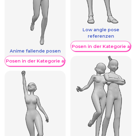
Low angle pose
referenzen
Weitere Posen in der Kategorie an
Anime fallende posen
re Posen in der Kategorie anzeigen