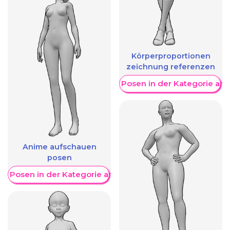
Körperproportionen
zeichnung referenzen
Weitere Posen in der Kategorie an
Anime aufschauen
posen
re Posen in der Kategorie anzeigen