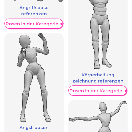
Angriffspose
referenzen
re Posen in der Kategorie anzeigen
Körperhaltung
zeichnung referenzen
Weitere Posen in der Kategorie an
Angst-posen