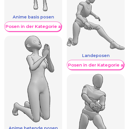
Anime basis posen
re Posen in der Kategorie anzeigen
Landeposen
Weitere Posen in der Kategorie an
Anime betende posen