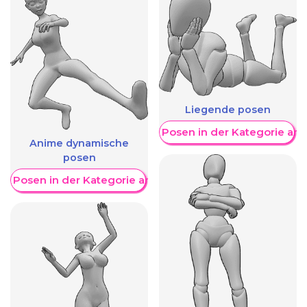
Liegende posen
Weitere Posen in der Kategorie an
Anime dynamische
posen
re Posen in der Kategorie anzeigen