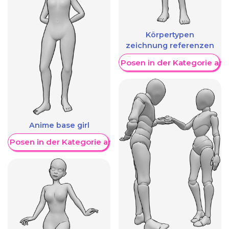
Körpertypen
zeichnung referenzen
Weitere Posen in der Kategorie an
Anime base girl
re Posen in der Kategorie anzeigen