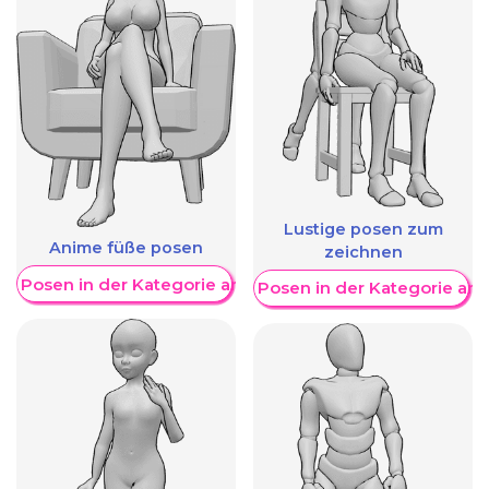
Lustige posen zum
Anime füße posen
zeichnen
re Posen in der Kategorie anzeigen
Weitere Posen in der Kategorie an