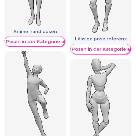
Anime hand posen
Lässige pose referenz
re Posen in der Kategorie anzeigen
Weitere Posen in der Kategorie an