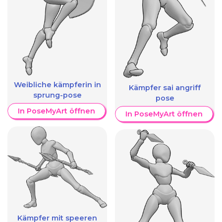
Weibliche kämpferin in
Kämpfer sai angriff
sprung-pose
pose
In PoseMyArt öffnen
In PoseMyArt öffnen
Kämpfer mit speeren