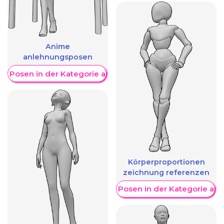
Anime
anlehnungsposen
re Posen in der Kategorie anzeigen
Körperproportionen
zeichnung referenzen
Weitere Posen in der Kategorie an