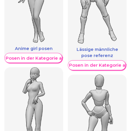
Anime girl posen
Lässige männliche
pose referenz
re Posen in der Kategorie anzeigen
Weitere Posen in der Kategorie an