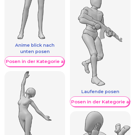
Anime blick nach
unten posen
re Posen in der Kategorie anzeigen
Laufende posen
Weitere Posen in der Kategorie an