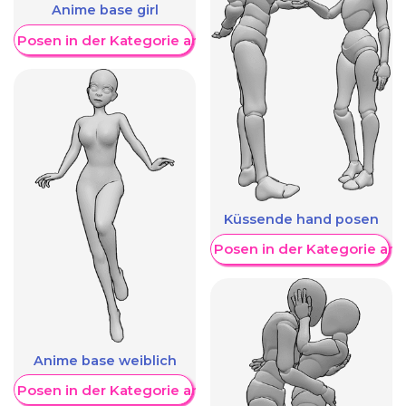
Anime base girl
re Posen in der Kategorie anzeigen
Küssende hand posen
Weitere Posen in der Kategorie an
Anime base weiblich
re Posen in der Kategorie anzeigen