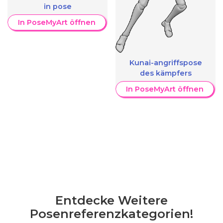
in pose
In PoseMyArt öffnen
Kunai-angriffspose
des kämpfers
In PoseMyArt öffnen
Entdecke Weitere
Posenreferenzkategorien!