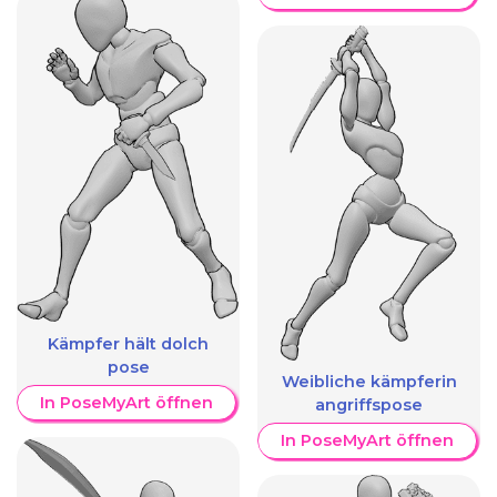
Kämpfer hält dolch
pose
Weibliche kämpferin
In PoseMyArt öffnen
angriffspose
In PoseMyArt öffnen