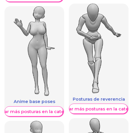
Posturas de reverencia
Anime base poses
Mostrar más posturas en la categ
trar más posturas en la categoría