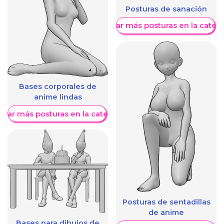
Posturas de sanación
Mostrar más posturas en la categ
Bases corporales de
anime lindas
trar más posturas en la categoría
Posturas de sentadillas
de anime
Bases para dibujos de