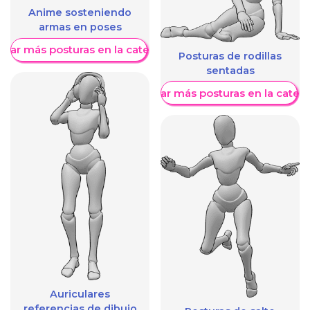
Anime sosteniendo
armas en poses
trar más posturas en la categoría
Posturas de rodillas
sentadas
Mostrar más posturas en la categ
Auriculares
referencias de dibujo