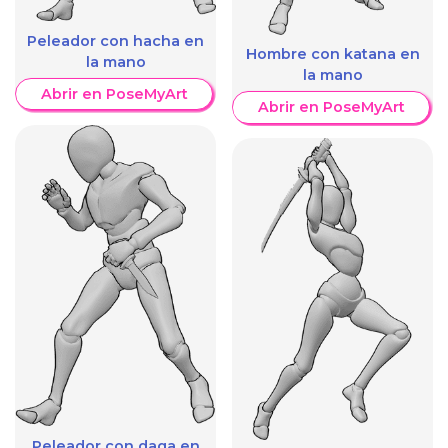
Peleador con hacha en
Hombre con katana en
la mano
la mano
Abrir en PoseMyArt
Abrir en PoseMyArt
Peleador con daga en