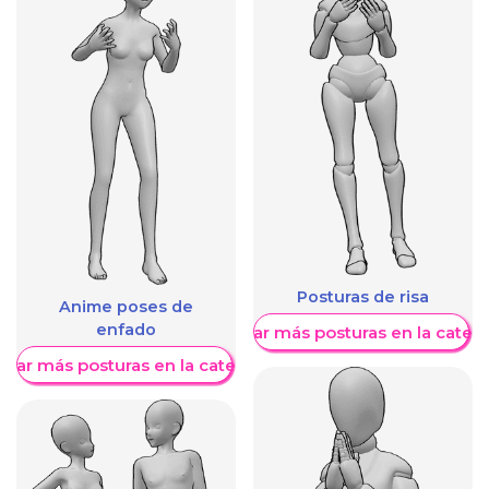
Posturas de risa
Anime poses de
enfado
Mostrar más posturas en la categ
trar más posturas en la categoría