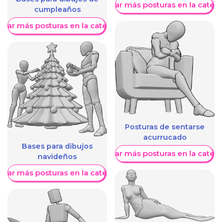
Mostrar más posturas en la categ
cumpleaños
trar más posturas en la categoría
Posturas de sentarse
acurrucado
Bases para dibujos
Mostrar más posturas en la categ
navideños
trar más posturas en la categoría