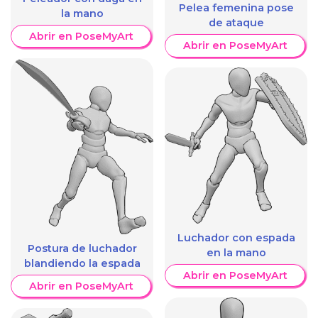
Pelea femenina pose
la mano
de ataque
Abrir en PoseMyArt
Abrir en PoseMyArt
Luchador con espada
Postura de luchador
en la mano
blandiendo la espada
Abrir en PoseMyArt
Abrir en PoseMyArt