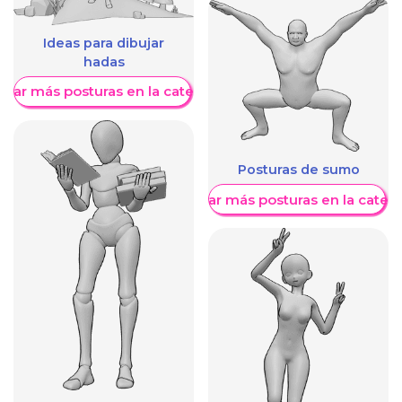
Ideas para dibujar
hadas
trar más posturas en la categoría
Posturas de sumo
Mostrar más posturas en la categ