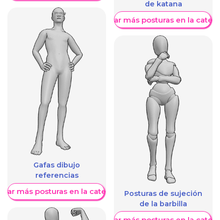
de katana
Mostrar más posturas en la categ
Gafas dibujo
referencias
trar más posturas en la categoría
Posturas de sujeción
de la barbilla
Mostrar más posturas en la categ