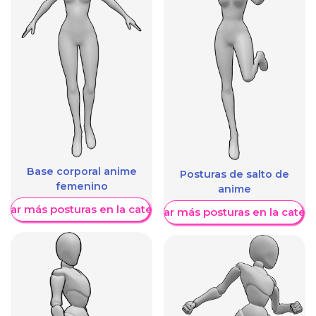
Base corporal anime
Posturas de salto de
femenino
anime
trar más posturas en la categoría
Mostrar más posturas en la categ