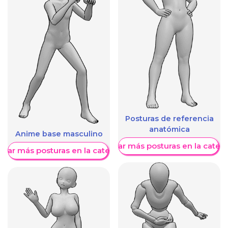
Posturas de referencia
anatómica
Anime base masculino
Mostrar más posturas en la categ
trar más posturas en la categoría