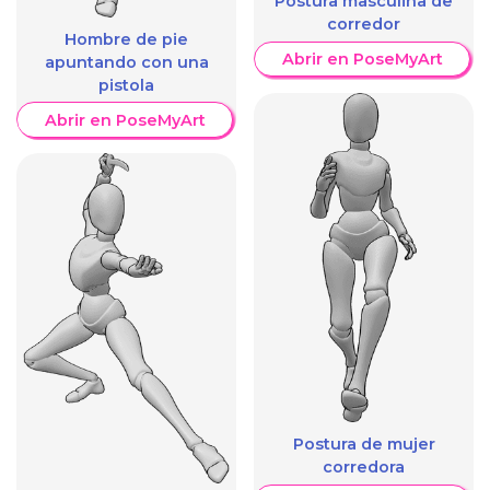
Postura masculina de
corredor
Hombre de pie
Abrir en PoseMyArt
apuntando con una
pistola
Abrir en PoseMyArt
Postura de mujer
corredora