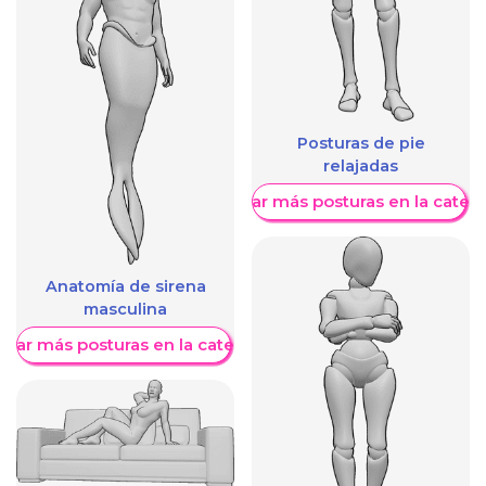
Posturas de pie
relajadas
Mostrar más posturas en la categ
Anatomía de sirena
masculina
trar más posturas en la categoría