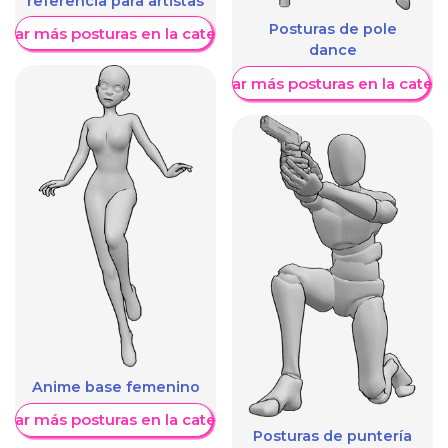
referencia para artistas
Posturas de pole
trar más posturas en la categoría
dance
Mostrar más posturas en la categ
Anime base femenino
trar más posturas en la categoría
Posturas de puntería