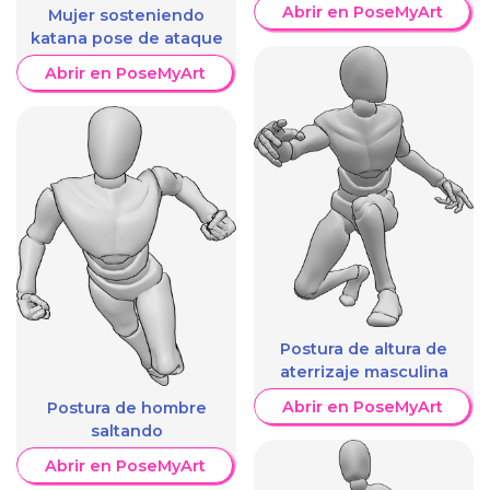
Abrir en PoseMyArt
Mujer sosteniendo
katana pose de ataque
Abrir en PoseMyArt
Postura de altura de
aterrizaje masculina
Abrir en PoseMyArt
Postura de hombre
saltando
Abrir en PoseMyArt