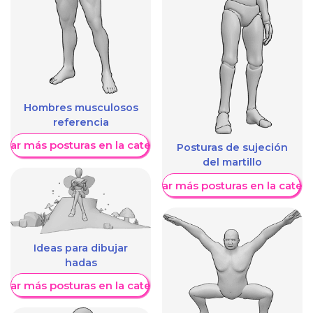
Hombres musculosos
referencia
trar más posturas en la categoría
Posturas de sujeción
del martillo
Mostrar más posturas en la categ
Ideas para dibujar
hadas
trar más posturas en la categoría