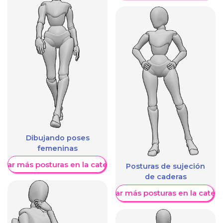
Dibujando poses
femeninas
trar más posturas en la categoría
Posturas de sujeción
de caderas
Mostrar más posturas en la categ