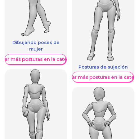
Dibujando poses de
mujer
trar más posturas en la categoría
Posturas de sujeción
Mostrar más posturas en la categ