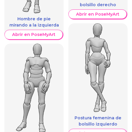
bolsillo derecho
Abrir en PoseMyArt
Hombre de pie
mirando a la izquierda
Abrir en PoseMyArt
Postura femenina de
bolsillo izquierdo