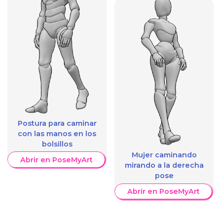
Postura para caminar
con las manos en los
bolsillos
Mujer caminando
Abrir en PoseMyArt
mirando a la derecha
pose
Abrir en PoseMyArt