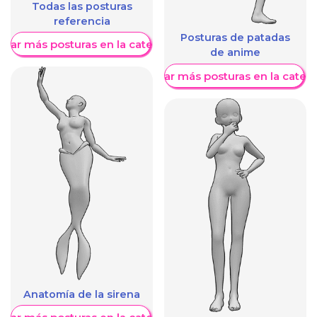
Todas las posturas
referencia
Posturas de patadas
trar más posturas en la categoría
de anime
Mostrar más posturas en la categ
Anatomía de la sirena