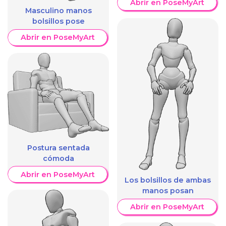
Abrir en PoseMyArt
Masculino manos
bolsillos pose
Abrir en PoseMyArt
Postura sentada
cómoda
Abrir en PoseMyArt
Los bolsillos de ambas
manos posan
Abrir en PoseMyArt