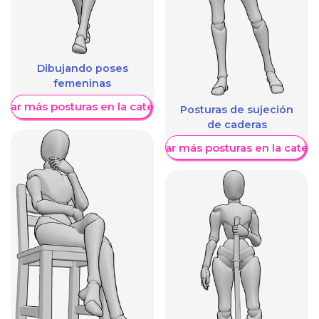
Dibujando poses
femeninas
trar más posturas en la categoría
Posturas de sujeción
de caderas
Mostrar más posturas en la categ