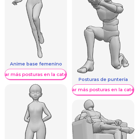
Anime base femenino
trar más posturas en la categoría
Posturas de puntería
Mostrar más posturas en la categ