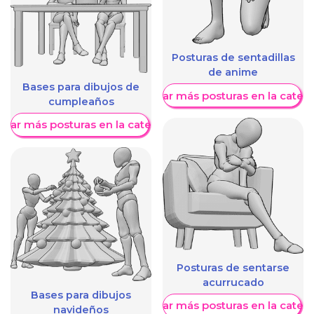
Posturas de sentadillas
de anime
Bases para dibujos de
Mostrar más posturas en la categ
cumpleaños
trar más posturas en la categoría
Posturas de sentarse
acurrucado
Bases para dibujos
Mostrar más posturas en la categ
navideños