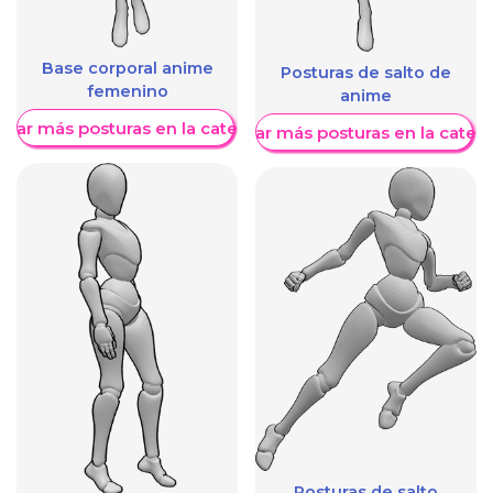
Base corporal anime
Posturas de salto de
femenino
anime
trar más posturas en la categoría
Mostrar más posturas en la categ
Posturas de salto