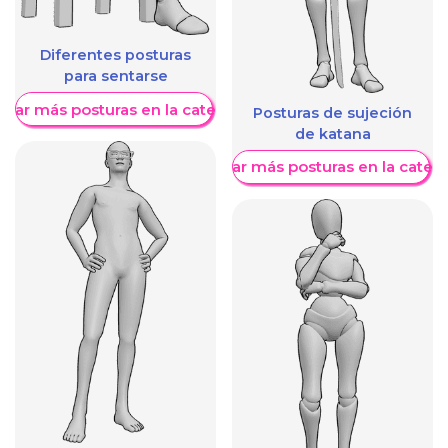
Diferentes posturas
para sentarse
trar más posturas en la categoría
Posturas de sujeción
de katana
Mostrar más posturas en la categ