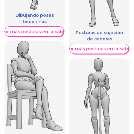
Dibujando poses
femeninas
trar más posturas en la categoría
Posturas de sujeción
de caderas
Mostrar más posturas en la categ