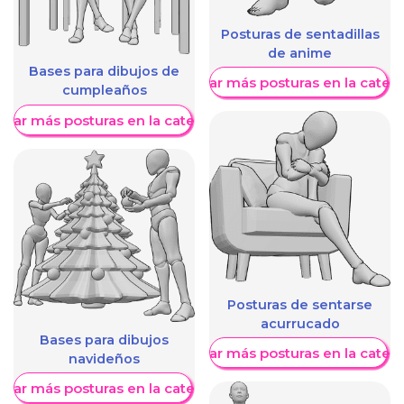
Posturas de sentadillas
de anime
Bases para dibujos de
Mostrar más posturas en la categ
cumpleaños
trar más posturas en la categoría
Posturas de sentarse
acurrucado
Bases para dibujos
Mostrar más posturas en la categ
navideños
trar más posturas en la categoría