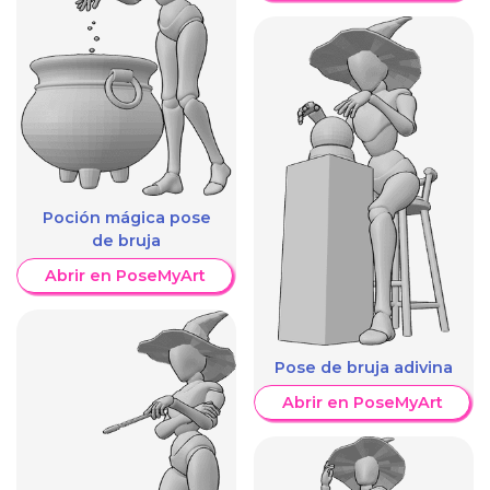
Poción mágica pose
de bruja
Abrir en PoseMyArt
Pose de bruja adivina
Abrir en PoseMyArt