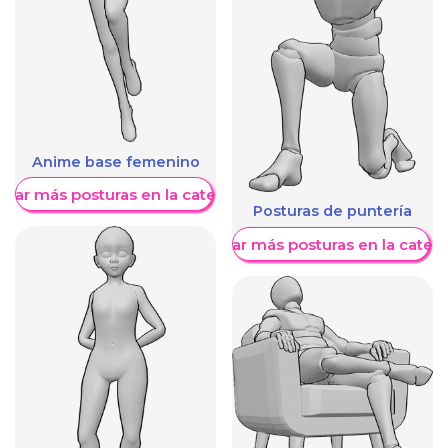
Anime base femenino
trar más posturas en la categoría
Posturas de puntería
Mostrar más posturas en la categ