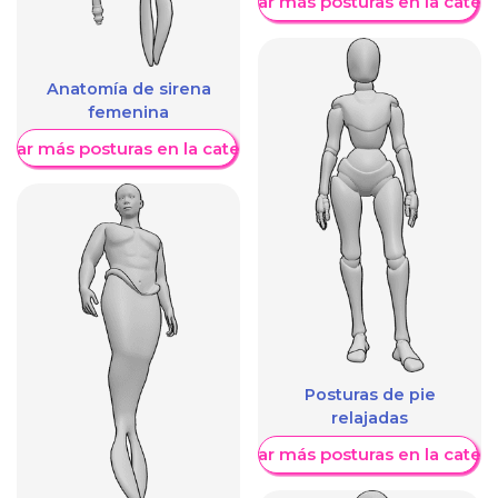
Mostrar más posturas en la categ
Anatomía de sirena
femenina
trar más posturas en la categoría
Posturas de pie
relajadas
Mostrar más posturas en la categ