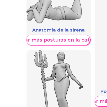
Anatomía de la sirena
Mostrar más posturas en la categoría
Po
Mostrar má