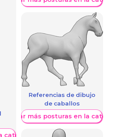
Referencias de dibujo
de caballos
l
Mostrar más posturas en la categoría
a categoría