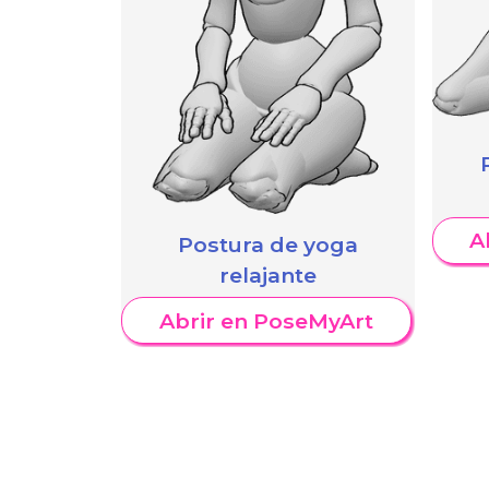
A
Postura de yoga
relajante
Abrir en PoseMyArt