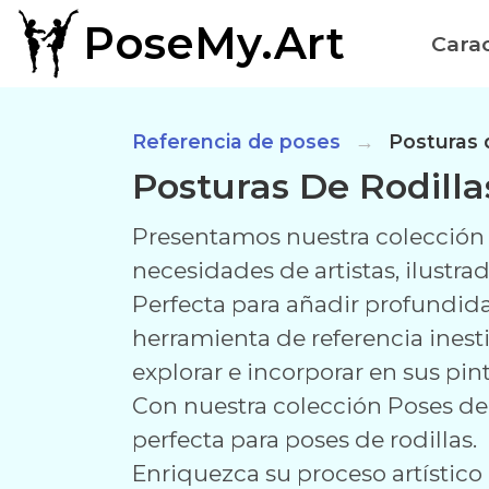
PoseMy.Art
Carac
Referencia de poses
Posturas d
Posturas De Rodilla
Presentamos nuestra colección P
necesidades de artistas, ilustra
Perfecta para añadir profundida
herramienta de referencia inest
explorar e incorporar en sus pint
Con nuestra colección Poses de 
perfecta para poses de rodillas.
Enriquezca su proceso artístic