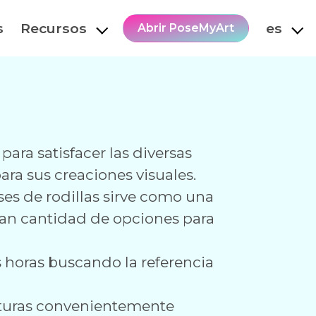
s
Recursos
es
Abrir PoseMyArt
ara satisfacer las diversas
ara sus creaciones visuales.
ses de rodillas sirve como una
gran cantidad de opciones para
s horas buscando la referencia
sturas convenientemente