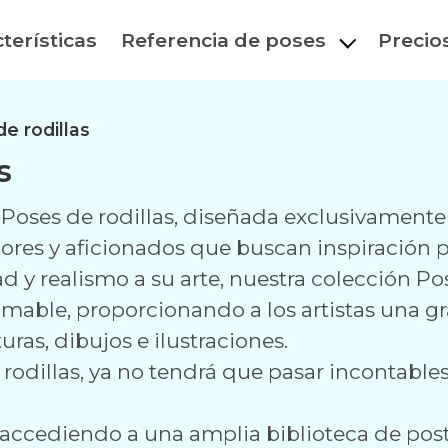
terísticas
Referencia de poses
Precio
e rodillas
s
oses de rodillas, diseñada exclusivamente p
dores y aficionados que buscan inspiración p
d y realismo a su arte, nuestra colección Po
imable, proporcionando a los artistas una 
uras, dibujos e ilustraciones.
rodillas, ya no tendrá que pasar incontable
o accediendo a una amplia biblioteca de po