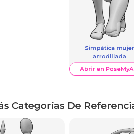
Simpática muje
arrodillada
Abrir en PoseMyA
ás Categorías De Referenci