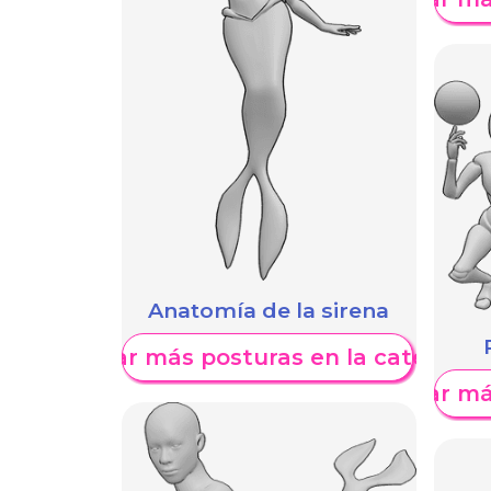
Anatomía de la sirena
Mostrar más posturas en la categoría
Mostrar má