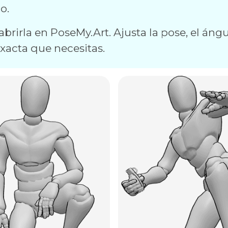
o.
brirla en PoseMy.Art. Ajusta la pose, el ángul
exacta que necesitas.