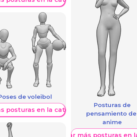
Poses de voleibol
Posturas de
s posturas en la categoría
pensamiento de
anime
Mostrar más posturas en l