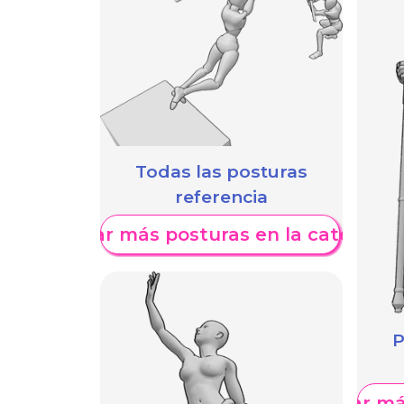
Todas las posturas
referencia
Mostrar más posturas en la categoría
P
Mostrar má