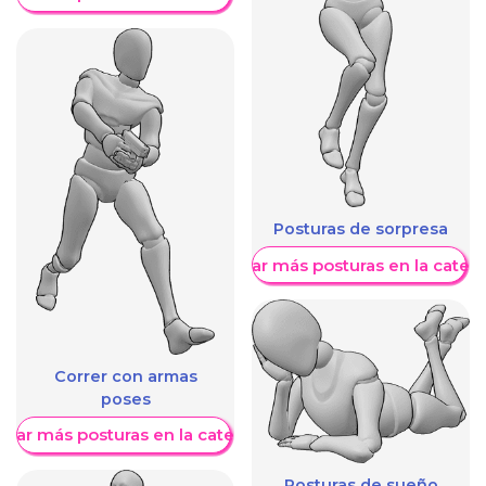
Posturas de sorpresa
Mostrar más posturas en la categ
Correr con armas
poses
trar más posturas en la categoría
Posturas de sueño