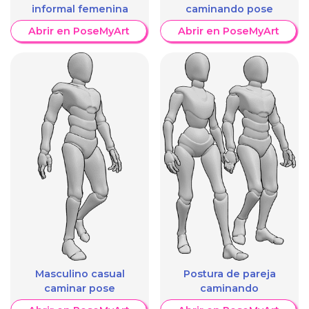
informal femenina
caminando pose
Abrir en PoseMyArt
Abrir en PoseMyArt
Masculino casual
Postura de pareja
caminar pose
caminando