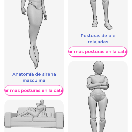
Posturas de pie
relajadas
Mostrar más posturas en la categ
Anatomía de sirena
masculina
trar más posturas en la categoría