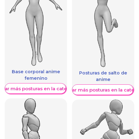
Base corporal anime
Posturas de salto de
femenino
anime
trar más posturas en la categoría
Mostrar más posturas en la categ