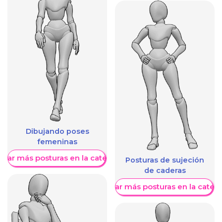
Dibujando poses
femeninas
trar más posturas en la categoría
Posturas de sujeción
de caderas
Mostrar más posturas en la categ