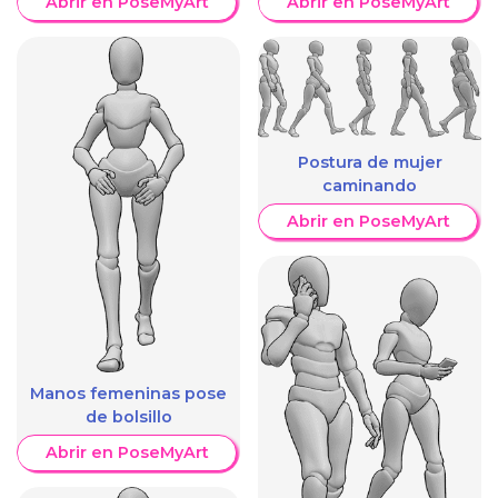
Abrir en PoseMyArt
Abrir en PoseMyArt
Postura de mujer
caminando
Abrir en PoseMyArt
Manos femeninas pose
de bolsillo
Abrir en PoseMyArt