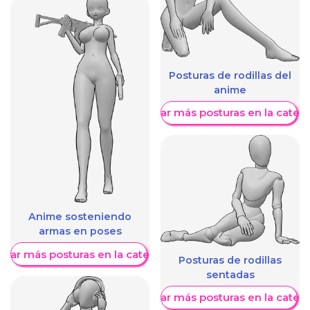
Posturas de rodillas del
anime
Mostrar más posturas en la categ
Anime sosteniendo
armas en poses
trar más posturas en la categoría
Posturas de rodillas
sentadas
Mostrar más posturas en la categ