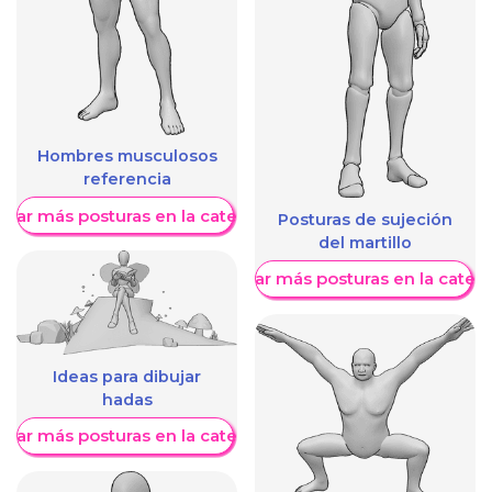
Hombres musculosos
referencia
trar más posturas en la categoría
Posturas de sujeción
del martillo
Mostrar más posturas en la categ
Ideas para dibujar
hadas
trar más posturas en la categoría