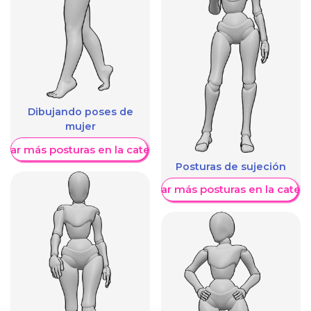
Dibujando poses de
mujer
trar más posturas en la categoría
Posturas de sujeción
Mostrar más posturas en la categ