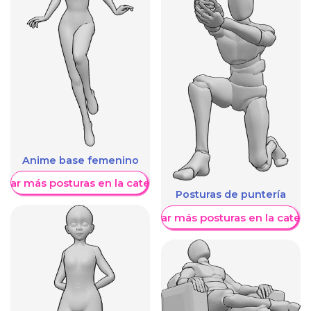
Anime base femenino
trar más posturas en la categoría
Posturas de puntería
Mostrar más posturas en la categ