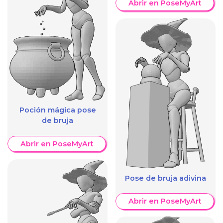
Abrir en PoseMyArt
Poción mágica pose
de bruja
Abrir en PoseMyArt
Pose de bruja adivina
Abrir en PoseMyArt