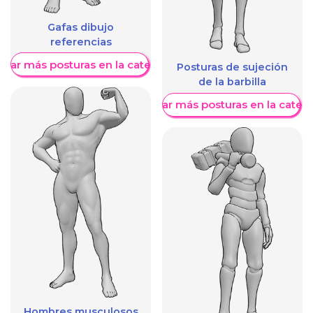
Gafas dibujo
referencias
trar más posturas en la categoría
Posturas de sujeción
de la barbilla
Mostrar más posturas en la categ
Hombres musculosos