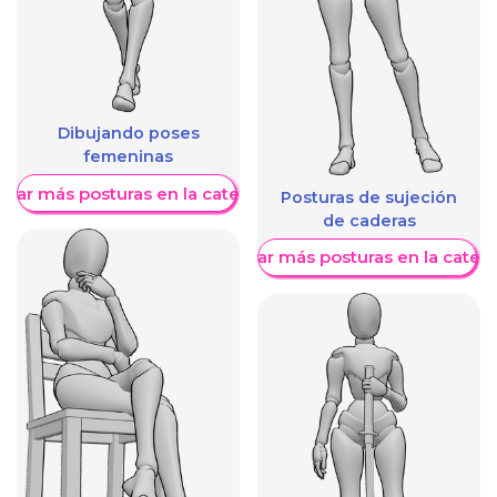
Dibujando poses
femeninas
trar más posturas en la categoría
Posturas de sujeción
de caderas
Mostrar más posturas en la categ