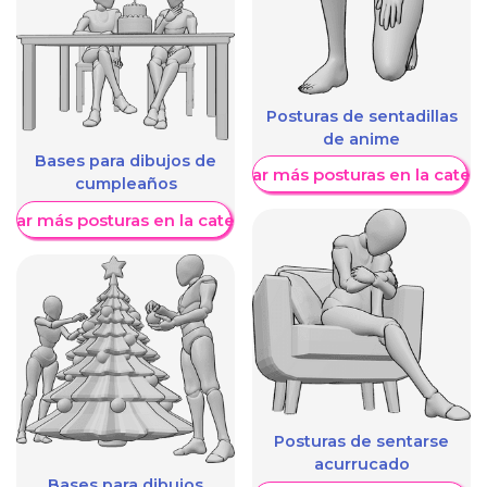
Posturas de sentadillas
de anime
Bases para dibujos de
Mostrar más posturas en la categ
cumpleaños
trar más posturas en la categoría
Posturas de sentarse
acurrucado
Bases para dibujos