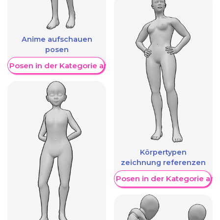
Anime aufschauen
posen
re Posen in der Kategorie anzeigen
Körpertypen
zeichnung referenzen
Weitere Posen in der Kategorie an