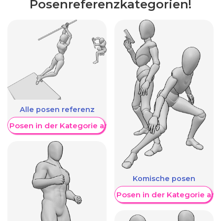
Posenreferenzkategorien!
Alle posen referenz
re Posen in der Kategorie anzeigen
Komische posen
Weitere Posen in der Kategorie an