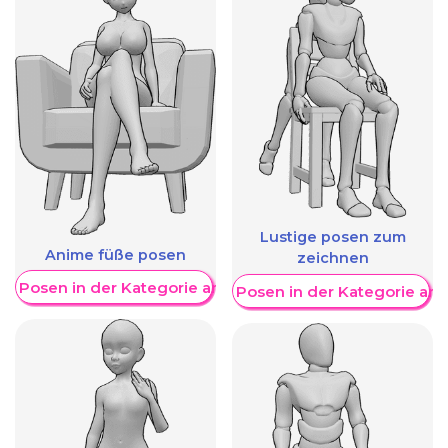
Lustige posen zum
Anime füße posen
zeichnen
re Posen in der Kategorie anzeigen
Weitere Posen in der Kategorie an