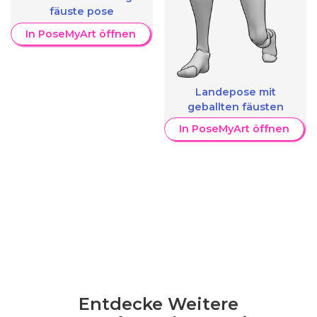
fäuste pose
In PoseMyArt öffnen
Landepose mit
geballten fäusten
In PoseMyArt öffnen
Entdecke Weitere