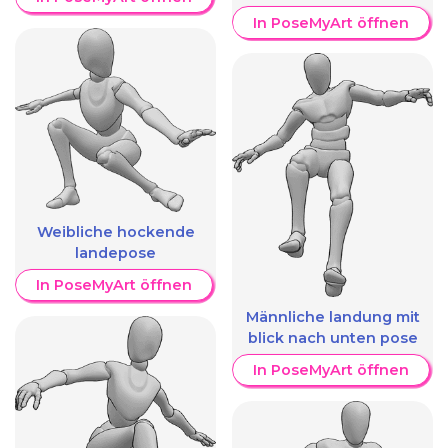
In PoseMyArt öffnen
Weibliche hockende
landepose
In PoseMyArt öffnen
Männliche landung mit
blick nach unten pose
In PoseMyArt öffnen