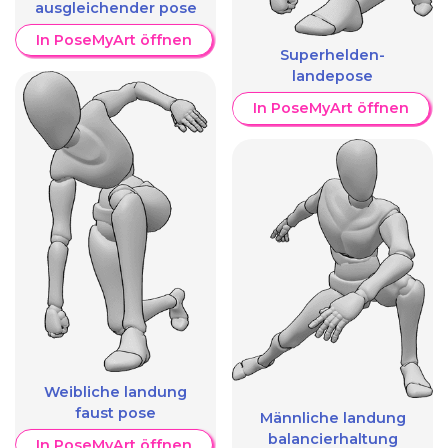
ausgleichender pose
In PoseMyArt öffnen
Superhelden-
landepose
In PoseMyArt öffnen
Weibliche landung
faust pose
Männliche landung
balancierhaltung
In PoseMyArt öffnen