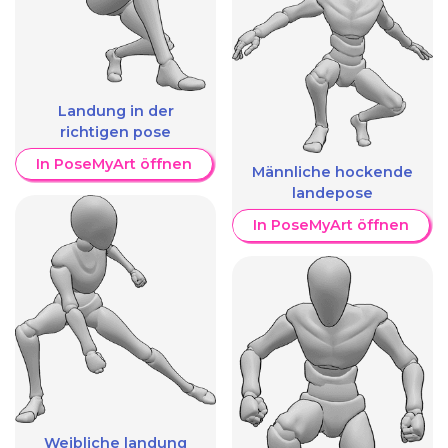
Landung in der
richtigen pose
In PoseMyArt öffnen
Männliche hockende
landepose
In PoseMyArt öffnen
Weibliche landung