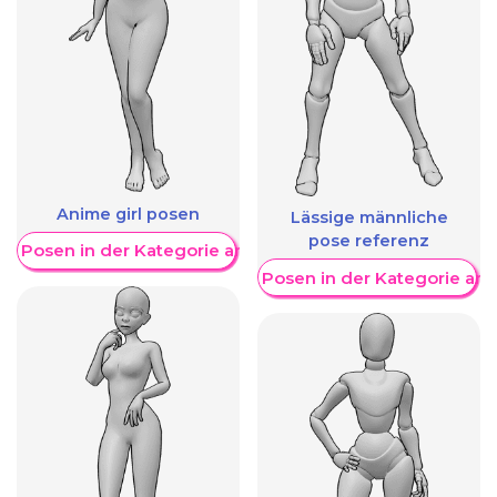
Anime girl posen
Lässige männliche
pose referenz
re Posen in der Kategorie anzeigen
Weitere Posen in der Kategorie an