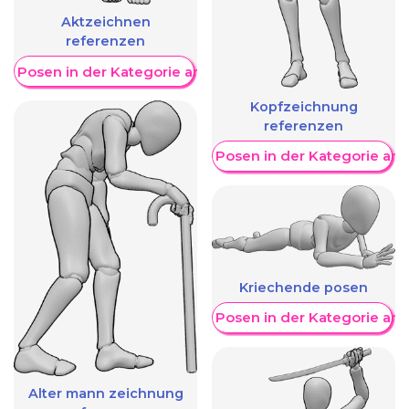
Aktzeichnen
referenzen
re Posen in der Kategorie anzeigen
Kopfzeichnung
referenzen
Weitere Posen in der Kategorie an
Kriechende posen
Weitere Posen in der Kategorie an
Alter mann zeichnung