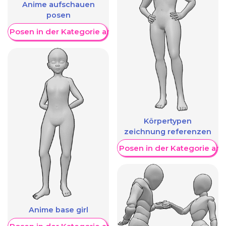
Anime aufschauen
posen
re Posen in der Kategorie anzeigen
Körpertypen
zeichnung referenzen
Weitere Posen in der Kategorie an
Anime base girl