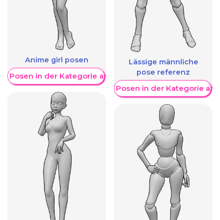
Anime girl posen
Lässige männliche
pose referenz
re Posen in der Kategorie anzeigen
Weitere Posen in der Kategorie an