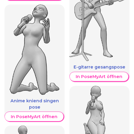
E-gitarre gesangspose
In PoseMyArt öffnen
Anime kniend singen
pose
In PoseMyArt öffnen