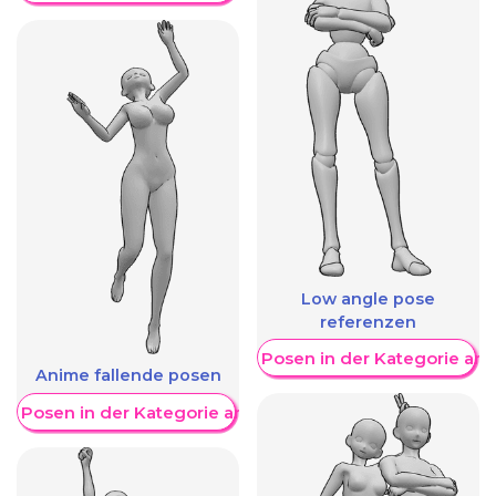
Low angle pose
referenzen
Weitere Posen in der Kategorie an
Anime fallende posen
re Posen in der Kategorie anzeigen