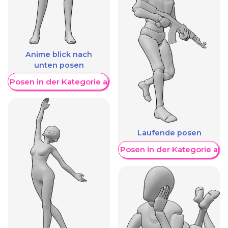
Anime blick nach
unten posen
re Posen in der Kategorie anzeigen
Laufende posen
Weitere Posen in der Kategorie an