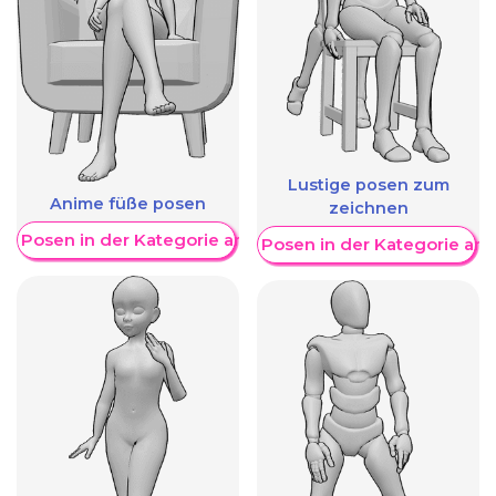
Lustige posen zum
Anime füße posen
zeichnen
re Posen in der Kategorie anzeigen
Weitere Posen in der Kategorie an