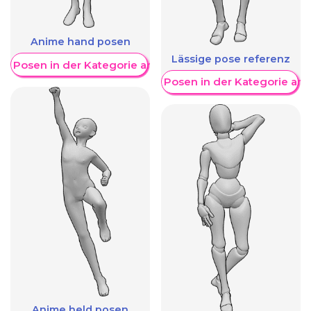
Anime hand posen
Lässige pose referenz
re Posen in der Kategorie anzeigen
Weitere Posen in der Kategorie an
Anime held posen