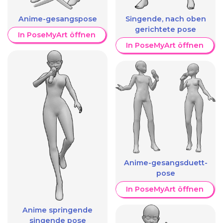
Anime-gesangspose
Singende, nach oben
gerichtete pose
In PoseMyArt öffnen
In PoseMyArt öffnen
Anime-gesangsduett-
pose
In PoseMyArt öffnen
Anime springende
singende pose