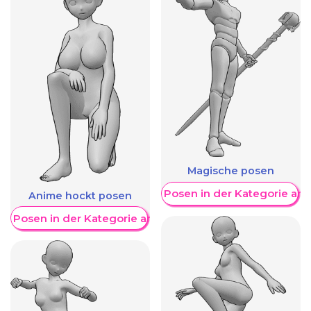
Magische posen
Weitere Posen in der Kategorie an
Anime hockt posen
re Posen in der Kategorie anzeigen