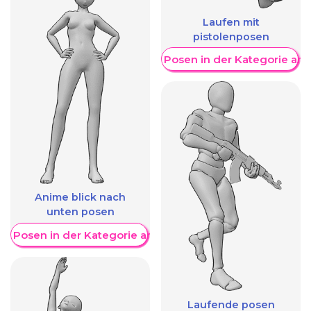
Laufen mit
pistolenposen
Weitere Posen in der Kategorie an
Anime blick nach
unten posen
re Posen in der Kategorie anzeigen
Laufende posen