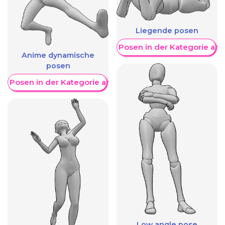
Liegende posen
Weitere Posen in der Kategorie an
Anime dynamische
posen
re Posen in der Kategorie anzeigen
Low angle pose