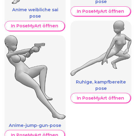
pose
Anime weibliche sai
In PoseMyArt öffnen
pose
In PoseMyArt öffnen
Ruhige, kampfbereite
pose
In PoseMyArt öffnen
Anime-jump-gun-pose
In PoseMyArt öffnen