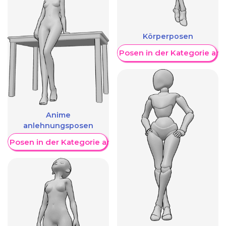
Körperposen
Weitere Posen in der Kategorie an
Anime
anlehnungsposen
re Posen in der Kategorie anzeigen