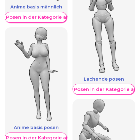
Anime basis männlich
re Posen in der Kategorie anzeigen
Lachende posen
Weitere Posen in der Kategorie an
Anime basis posen
re Posen in der Kategorie anzeigen