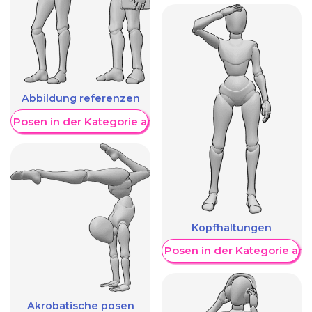
Abbildung referenzen
re Posen in der Kategorie anzeigen
Kopfhaltungen
Weitere Posen in der Kategorie an
Akrobatische posen