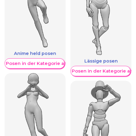
Anime held posen
Lässige posen
re Posen in der Kategorie anzeigen
Weitere Posen in der Kategorie an