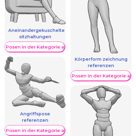
Aneinandergekuschelte
sitzhaltungen
re Posen in der Kategorie anzeigen
Körperform zeichnung
referenzen
Weitere Posen in der Kategorie an
Angriffspose
referenzen
re Posen in der Kategorie anzeigen