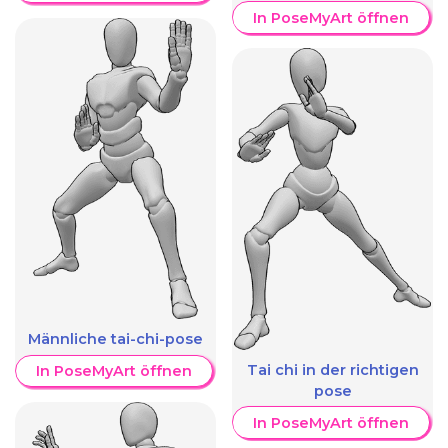
In PoseMyArt öffnen
Männliche tai-chi-pose
Tai chi in der richtigen
In PoseMyArt öffnen
pose
In PoseMyArt öffnen