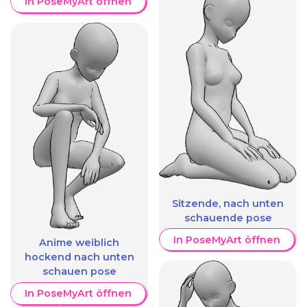
In PoseMyArt öffnen
Sitzende, nach unten
schauende pose
In PoseMyArt öffnen
Anime weiblich
hockend nach unten
schauen pose
In PoseMyArt öffnen