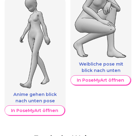
Weibliche pose mit
blick nach unten
In PoseMyArt öffnen
Anime gehen blick
nach unten pose
In PoseMyArt öffnen