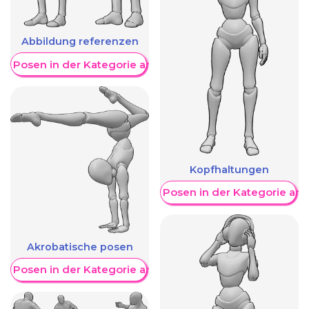
Abbildung referenzen
re Posen in der Kategorie anzeigen
Kopfhaltungen
Weitere Posen in der Kategorie an
Akrobatische posen
re Posen in der Kategorie anzeigen