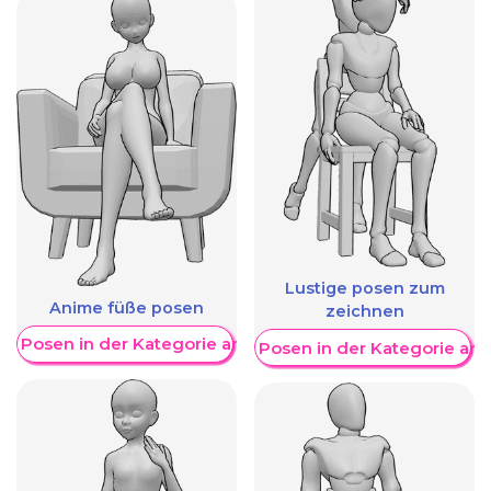
Lustige posen zum
Anime füße posen
zeichnen
re Posen in der Kategorie anzeigen
Weitere Posen in der Kategorie an