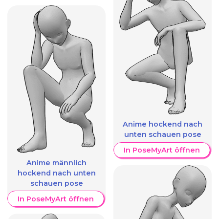
Anime hockend nach
unten schauen pose
In PoseMyArt öffnen
Anime männlich
hockend nach unten
schauen pose
In PoseMyArt öffnen