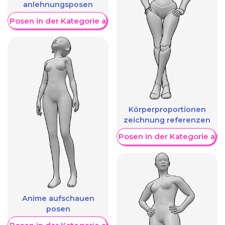
anlehnungsposen
re Posen in der Kategorie anzeigen
Körperproportionen
zeichnung referenzen
Weitere Posen in der Kategorie an
Anime aufschauen
posen