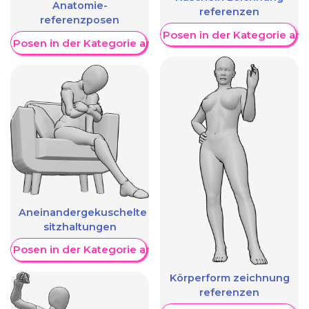
Anatomie-
referenzen
referenzposen
Weitere Posen in der Kategorie an
re Posen in der Kategorie anzeigen
Aneinandergekuschelte
sitzhaltungen
re Posen in der Kategorie anzeigen
Körperform zeichnung
referenzen