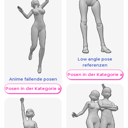
Low angle pose
referenzen
Weitere Posen in der Kategorie an
Anime fallende posen
re Posen in der Kategorie anzeigen