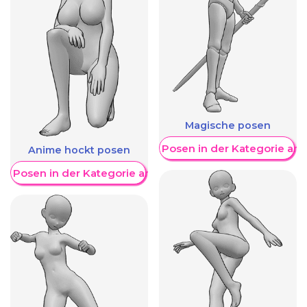
Magische posen
Weitere Posen in der Kategorie an
Anime hockt posen
re Posen in der Kategorie anzeigen