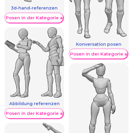
3d-hand-referenzen
re Posen in der Kategorie anzeigen
Konversation posen
Weitere Posen in der Kategorie an
Abbildung referenzen
re Posen in der Kategorie anzeigen