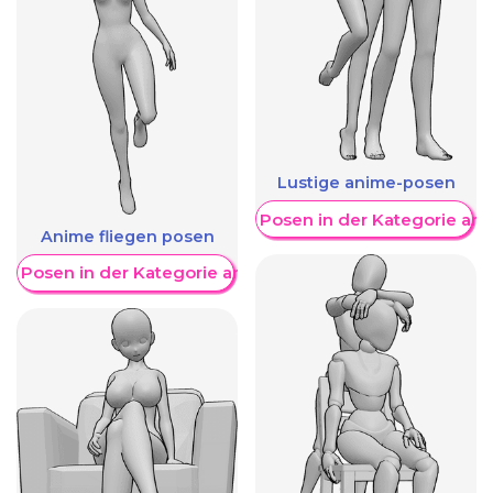
Lustige anime-posen
Weitere Posen in der Kategorie an
Anime fliegen posen
re Posen in der Kategorie anzeigen