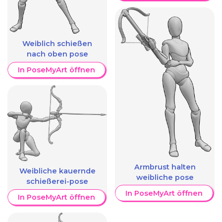
Weiblich schießen
nach oben pose
In PoseMyArt öffnen
Armbrust halten
Weibliche kauernde
weibliche pose
schießerei-pose
In PoseMyArt öffnen
In PoseMyArt öffnen