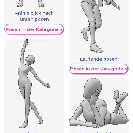
Anime blick nach
unten posen
re Posen in der Kategorie anzeigen
Laufende posen
Weitere Posen in der Kategorie an