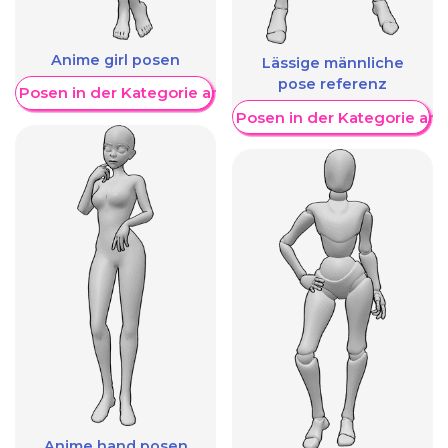
Anime girl posen
Lässige männliche
pose referenz
re Posen in der Kategorie anzeigen
Weitere Posen in der Kategorie an
Anime hand posen