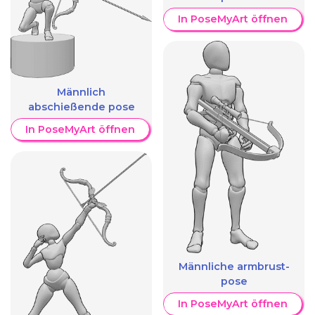
In PoseMyArt öffnen
Männlich
abschießende pose
In PoseMyArt öffnen
Männliche armbrust-
pose
In PoseMyArt öffnen