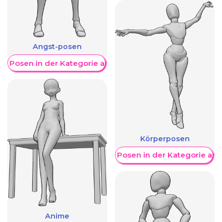
Angst-posen
re Posen in der Kategorie anzeigen
Körperposen
Weitere Posen in der Kategorie an
Anime