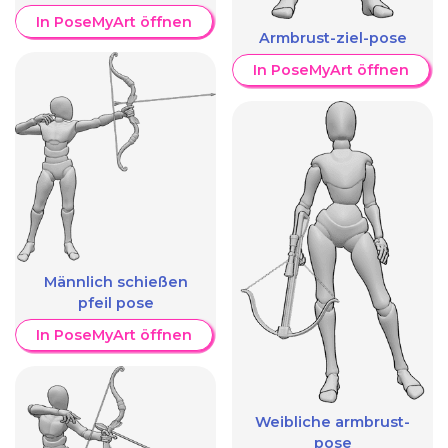
In PoseMyArt öffnen
Armbrust-ziel-pose
In PoseMyArt öffnen
Männlich schießen
pfeil pose
In PoseMyArt öffnen
Weibliche armbrust-
pose