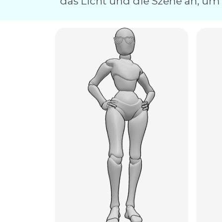
das Licht und die Szene an, um 