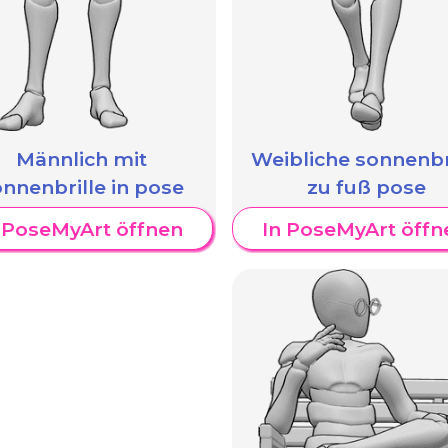
Männlich mit
Weibliche sonnenbr
nnenbrille in pose
zu fuß pose
 PoseMyArt öffnen
In PoseMyArt öffn