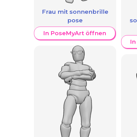
Frau mit sonnenbrille
pose
so
In PoseMyArt öffnen
In