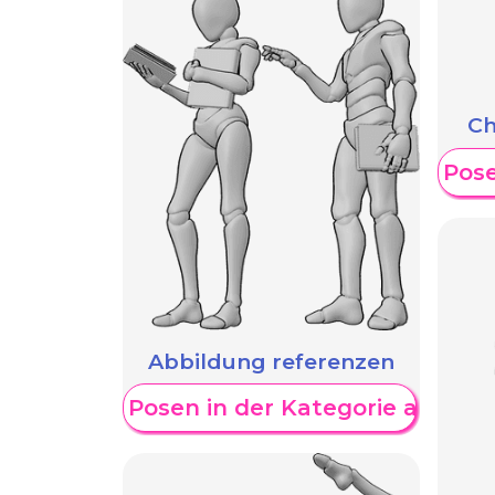
Ch
Weitere Pose
Abbildung referenzen
Weitere Posen in der Kategorie anzeig