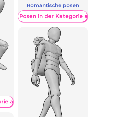
Romantische posen
eitere Posen in der Kategorie anzeigen
n
orie anzeigen