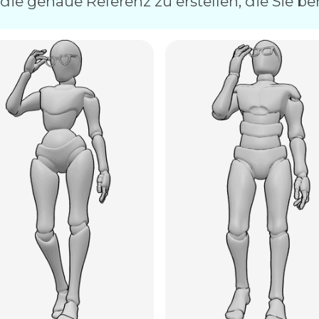
die genaue Referenz zu erstellen, die Sie be