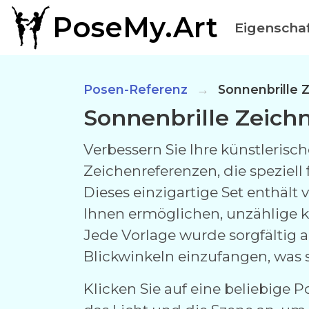
PoseMy.Art
Eigenscha
Posen-Referenz
Sonnenbrille 
Sonnenbrille Zeich
Verbessern Sie Ihre künstleri
Zeichenreferenzen, die speziell 
Dieses einzigartige Set enthält
Ihnen ermöglichen, unzählige k
Jede Vorlage wurde sorgfältig 
Blickwinkeln einzufangen, was 
Klicken Sie auf eine beliebige 