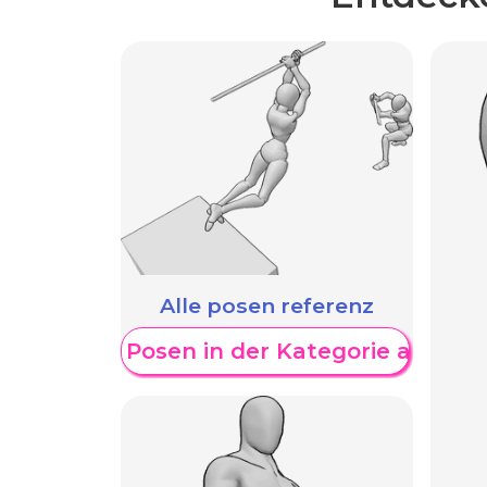
Alle posen referenz
Weitere Posen in der Kategorie anzeig