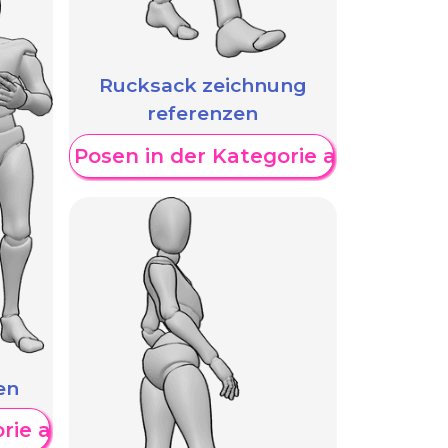
Rucksack zeichnung
referenzen
eitere Posen in der Kategorie anzeigen
en
orie anzeigen