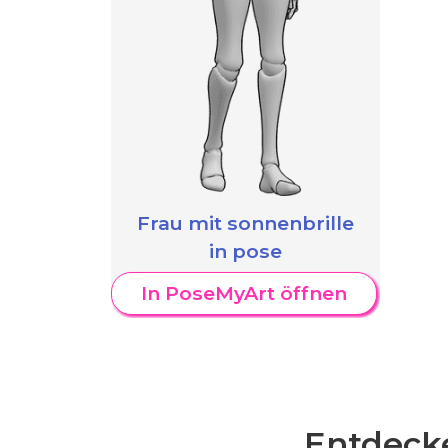
Frau mit sonnenbrille
in pose
In PoseMyArt öffnen
Entdecke