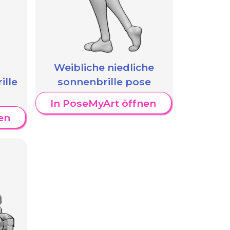
Weibliche niedliche
ille
sonnenbrille pose
In PoseMyArt öffnen
en