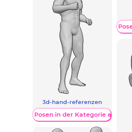
Weitere Pose
3d-hand-referenzen
Weitere Posen in der Kategorie anzeig