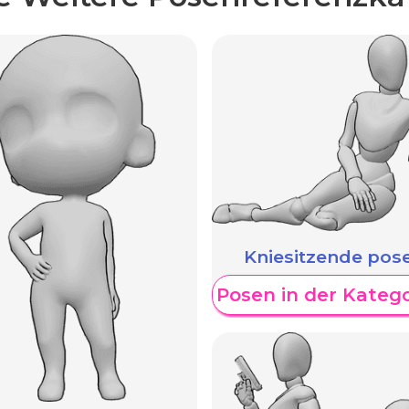
Kniesitzende pos
en
Weitere Posen in der Kateg