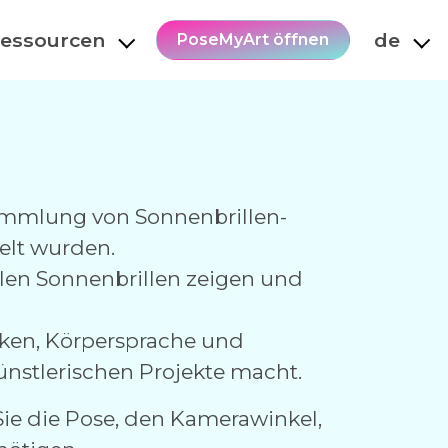
essourcen
de
PoseMyArt öffnen
Sammlung von Sonnenbrillen-
kelt wurden.
ollen Sonnenbrillen zeigen und
cken, Körpersprache und
ünstlerischen Projekte macht.
 Sie die Pose, den Kamerawinkel,