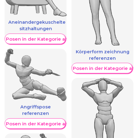
Aneinandergekuschelte
sitzhaltungen
re Posen in der Kategorie anzeigen
Körperform zeichnung
referenzen
Weitere Posen in der Kategorie an
Angriffspose
referenzen
re Posen in der Kategorie anzeigen