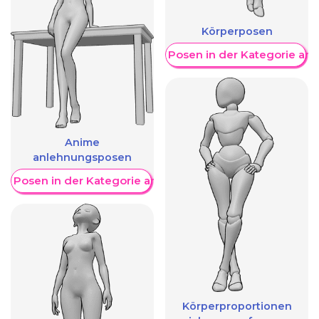
Körperposen
Weitere Posen in der Kategorie an
Anime
anlehnungsposen
re Posen in der Kategorie anzeigen
Körperproportionen