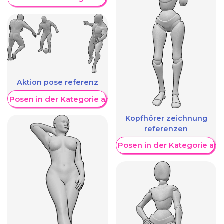
Aktion pose referenz
re Posen in der Kategorie anzeigen
Kopfhörer zeichnung
referenzen
Weitere Posen in der Kategorie an