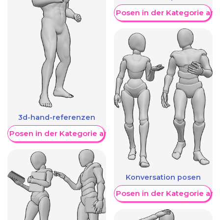
Weitere Posen in der Kategorie an
3d-hand-referenzen
re Posen in der Kategorie anzeigen
Konversation posen
Weitere Posen in der Kategorie an