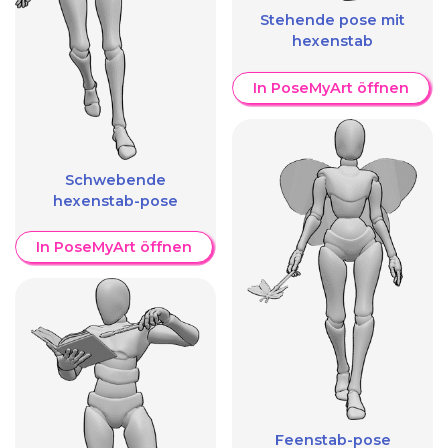
Stehende pose mit
hexenstab
In PoseMyArt öffnen
Schwebende
hexenstab-pose
In PoseMyArt öffnen
Feenstab-pose