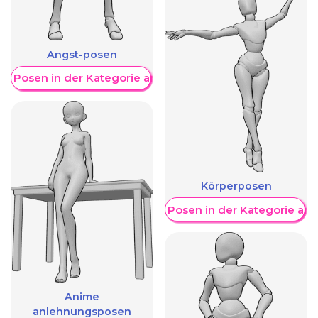
Angst-posen
re Posen in der Kategorie anzeigen
Körperposen
Weitere Posen in der Kategorie an
Anime
anlehnungsposen