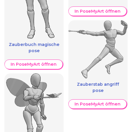
In PoseMyArt öffnen
Zauberbuch magische
pose
In PoseMyArt öffnen
Zauberstab angriff
pose
In PoseMyArt öffnen