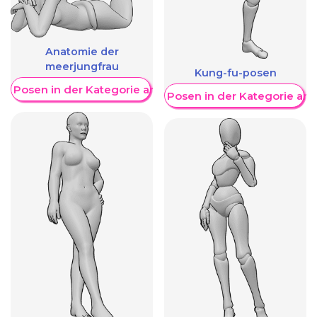
Anatomie der
meerjungfrau
Kung-fu-posen
re Posen in der Kategorie anzeigen
Weitere Posen in der Kategorie an