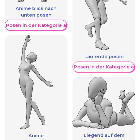
Anime blick nach
unten posen
re Posen in der Kategorie anzeigen
Laufende posen
Weitere Posen in der Kategorie an
Liegend auf dem
Anime