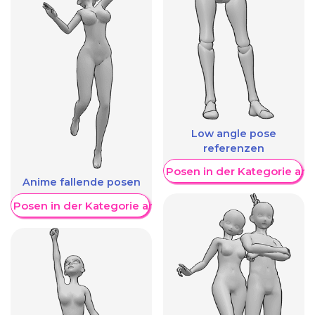
Low angle pose
referenzen
Weitere Posen in der Kategorie an
Anime fallende posen
re Posen in der Kategorie anzeigen