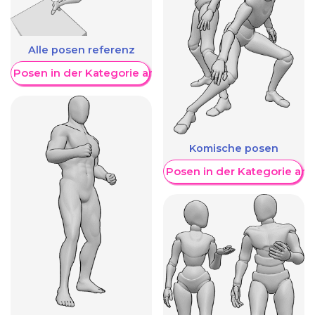
Alle posen referenz
re Posen in der Kategorie anzeigen
Komische posen
Weitere Posen in der Kategorie an