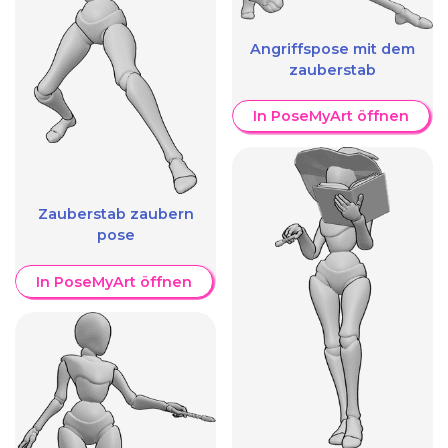
Angriffspose mit dem
zauberstab
In PoseMyArt öffnen
Zauberstab zaubern
pose
In PoseMyArt öffnen