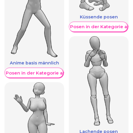
Küssende posen
Weitere Posen in der Kategorie an
Anime basis männlich
re Posen in der Kategorie anzeigen
Lachende posen