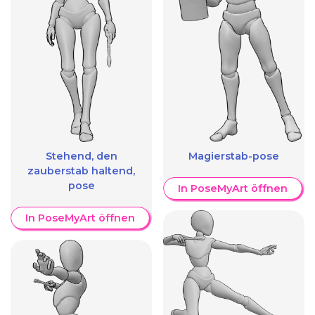
Stehend, den
Magierstab-pose
zauberstab haltend,
pose
In PoseMyArt öffnen
In PoseMyArt öffnen