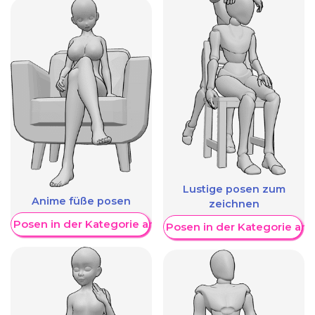
Lustige posen zum
Anime füße posen
zeichnen
re Posen in der Kategorie anzeigen
Weitere Posen in der Kategorie an