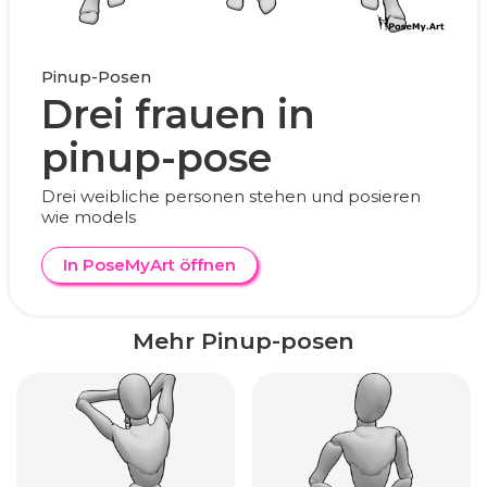
Pinup-Posen
Drei frauen in
pinup-pose
Drei weibliche personen stehen und posieren
wie models
In PoseMyArt öffnen
Mehr Pinup-posen