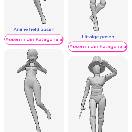
Anime held posen
Lässige posen
re Posen in der Kategorie anzeigen
Weitere Posen in der Kategorie an