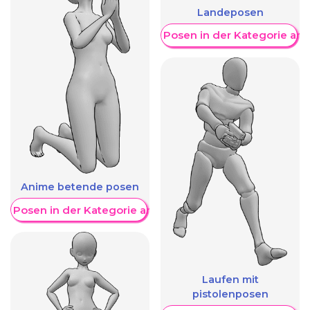
Landeposen
Weitere Posen in der Kategorie an
Anime betende posen
re Posen in der Kategorie anzeigen
Laufen mit
pistolenposen