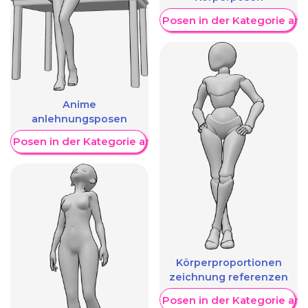
Weitere Posen in der Kategorie an
Anime
anlehnungsposen
re Posen in der Kategorie anzeigen
Körperproportionen
zeichnung referenzen
Weitere Posen in der Kategorie an