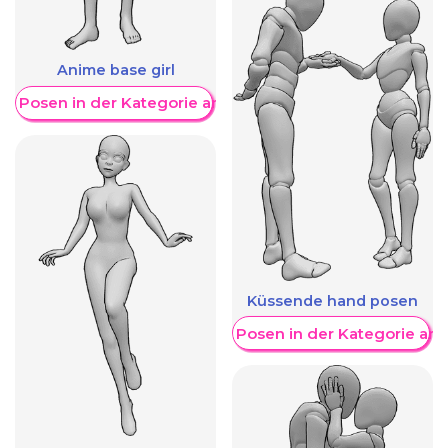
Anime base girl
re Posen in der Kategorie anzeigen
Küssende hand posen
Weitere Posen in der Kategorie an