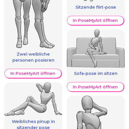
Sitzende flirt-pose
In PoseMyArt öffnen
Zwei weibliche
personen posieren
In PoseMyArt öffnen
Sofa-pose im sitzen
In PoseMyArt öffnen
Weibliches pinup in
sitzender pose