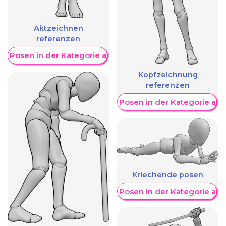
Aktzeichnen
referenzen
re Posen in der Kategorie anzeigen
Kopfzeichnung
referenzen
Weitere Posen in der Kategorie an
Kriechende posen
Weitere Posen in der Kategorie an