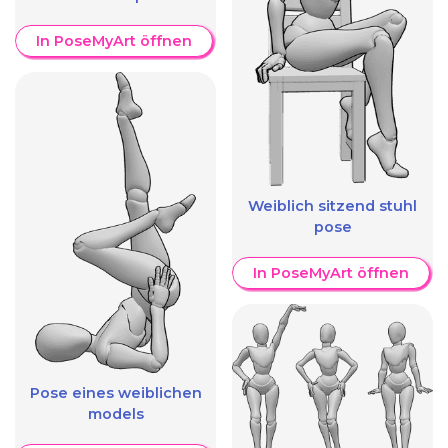
In PoseMyArt öffnen
Weiblich sitzend stuhl
pose
In PoseMyArt öffnen
Pose eines weiblichen
models