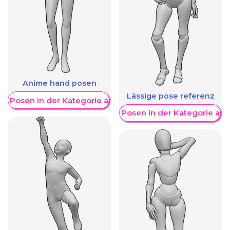
Anime hand posen
Lässige pose referenz
re Posen in der Kategorie anzeigen
Weitere Posen in der Kategorie an