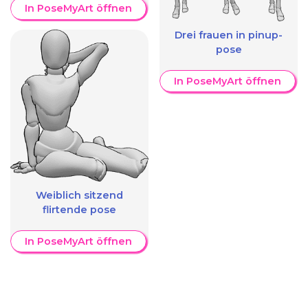
In PoseMyArt öffnen
Drei frauen in pinup-
pose
In PoseMyArt öffnen
Weiblich sitzend
flirtende pose
In PoseMyArt öffnen