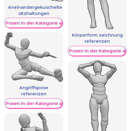
Aneinandergekuschelte
sitzhaltungen
re Posen in der Kategorie anzeigen
Körperform zeichnung
referenzen
Weitere Posen in der Kategorie an
Angriffspose
referenzen
re Posen in der Kategorie anzeigen