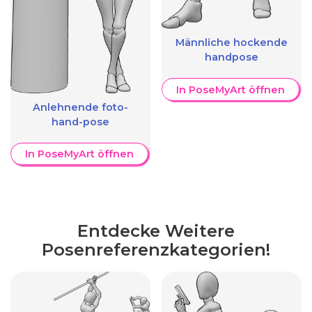
Männliche hockende
handpose
In PoseMyArt öffnen
Anlehnende foto-
hand-pose
In PoseMyArt öffnen
Entdecke Weitere
Posenreferenzkategorien!