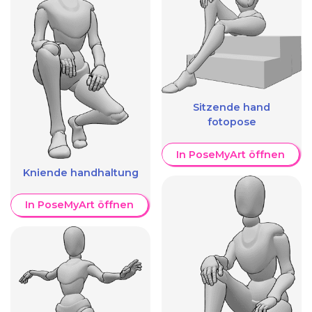
Sitzende hand
fotopose
In PoseMyArt öffnen
Kniende handhaltung
In PoseMyArt öffnen