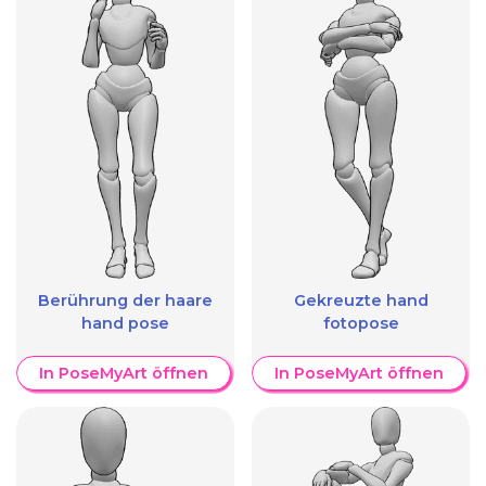
Berührung der haare
Gekreuzte hand
hand pose
fotopose
In PoseMyArt öffnen
In PoseMyArt öffnen