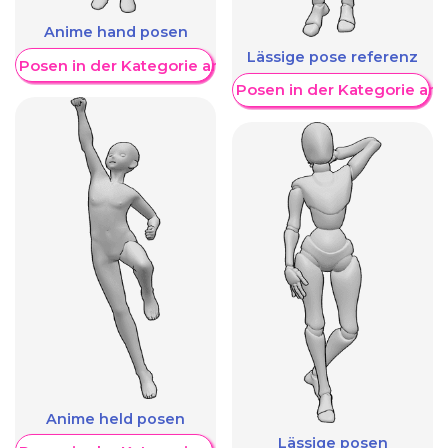
Anime hand posen
Lässige pose referenz
re Posen in der Kategorie anzeigen
Weitere Posen in der Kategorie an
Anime held posen
Lässige posen