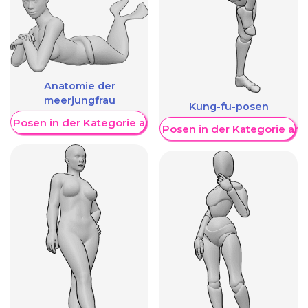
Anatomie der
meerjungfrau
Kung-fu-posen
re Posen in der Kategorie anzeigen
Weitere Posen in der Kategorie an