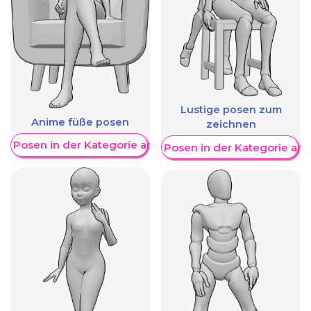
Lustige posen zum
Anime füße posen
zeichnen
re Posen in der Kategorie anzeigen
Weitere Posen in der Kategorie an