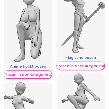
Magische posen
Weitere Posen in der Kategorie an
Anime hockt posen
re Posen in der Kategorie anzeigen