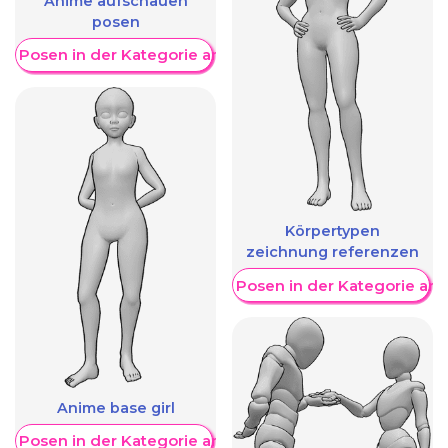
Anime aufschauen
posen
re Posen in der Kategorie anzeigen
Körpertypen
zeichnung referenzen
Weitere Posen in der Kategorie an
Anime base girl
re Posen in der Kategorie anzeigen