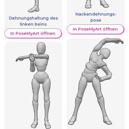
Nackendehnungs-
Dehnungshaltung des
pose
linken beins
In PoseMyArt öffnen
In PoseMyArt öffnen