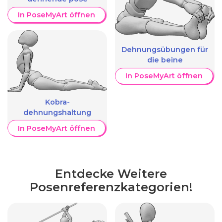
In PoseMyArt öffnen
Dehnungsübungen für
die beine
In PoseMyArt öffnen
Kobra-
dehnungshaltung
In PoseMyArt öffnen
Entdecke Weitere
Posenreferenzkategorien!