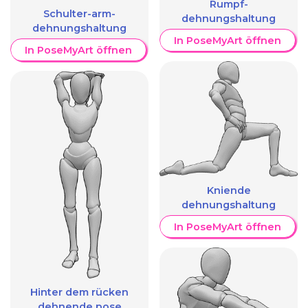
Rumpf-
Schulter-arm-
dehnungshaltung
dehnungshaltung
In PoseMyArt öffnen
In PoseMyArt öffnen
Kniende
dehnungshaltung
In PoseMyArt öffnen
Hinter dem rücken
dehnende pose